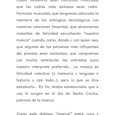
mayor audiencia sean concursos musicales,
que las radios más exitosas sean radio-
fórmulas musicales, que tengamos saturada la
memoria de los artilugios tecnológicos con
nuestras canciones favoritas, que alcancemos
instantes de felicidad escuchando “nuestra
música” cuando, como, donde y con quien sea,
que algunas de las personas más influyentes
del planeta sean cantantes, que compremos
con mucha antelación las entradas para
nuestro intérprete preferido… La música es
felicidad colectiva (y memoria y lenguaje e
historia y casi todo…), pero lo que se dice
estudiarla… En fin, dudas existenciales que a
uno le surgen en el día de Santa Cecilia,
patrona de la música.
Como este diálogo “musical” entre cura y