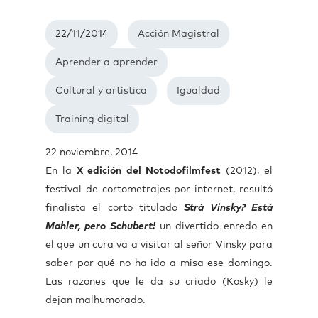
22/11/2014
Acción Magistral
Aprender a aprender
Cultural y artística
Igualdad
Training digital
22 noviembre, 2014
En la
X edición del Notodofilmfest
(2012), el
festival de cortometrajes por internet, resultó
finalista el corto titulado
Strá Vinsky? Está
Mahler, pero Schubert!
un divertido enredo en
el que un cura va a visitar al señor Vinsky para
saber por qué no ha ido a misa ese domingo.
Las razones que le da su criado (Kosky) le
dejan malhumorado.