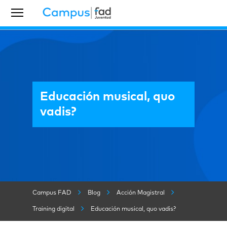
Educación musical, quo
vadis?
Campus FAD
Blog
Acción Magistral
Training digital
Educación musical, quo vadis?