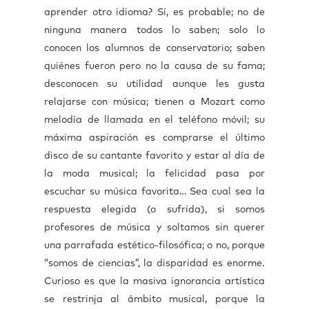
aprender otro idioma? Sí, es probable; no de
ninguna manera todos lo saben; solo lo
conocen los alumnos de conservatorio; saben
quiénes fueron pero no la causa de su fama;
desconocen su utilidad aunque les gusta
relajarse con música; tienen a Mozart como
melodía de llamada en el teléfono móvil; su
máxima aspiración es comprarse el último
disco de su cantante favorito y estar al día de
la moda musical; la felicidad pasa por
escuchar su música favorita… Sea cual sea la
respuesta elegida (o sufrida), si somos
profesores de música y soltamos sin querer
una parrafada estético-filosófica; o no, porque
“somos de ciencias”, la disparidad es enorme.
Curioso es que la masiva ignorancia artística
se restrinja al ámbito musical, porque la