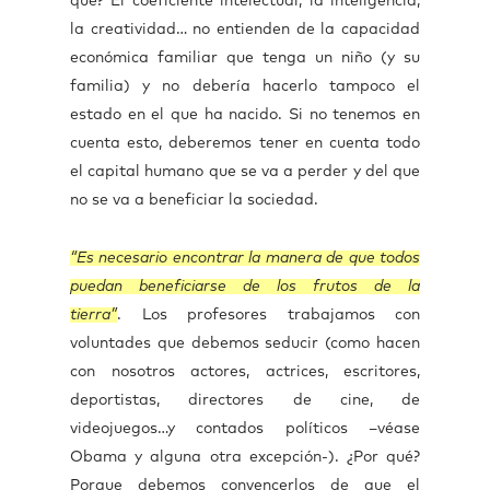
qué? El coeficiente intelectual, la inteligencia,
la creatividad… no entienden de la capacidad
económica familiar que tenga un niño (y su
familia) y no debería hacerlo tampoco el
estado en el que ha nacido. Si no tenemos en
cuenta esto, deberemos tener en cuenta todo
el capital humano que se va a perder y del que
no se va a beneficiar la sociedad.
“Es necesario encontrar la manera de que todos
puedan beneficiarse de los frutos de la
tierra”
. Los profesores trabajamos con
voluntades que debemos seducir (como hacen
con nosotros actores, actrices, escritores,
deportistas, directores de cine, de
videojuegos…y contados políticos –véase
Obama y alguna otra excepción-). ¿Por qué?
Porque debemos convencerlos de que el