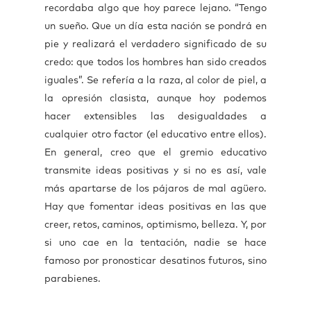
recordaba algo que hoy parece lejano. “Tengo
un sueño. Que un día esta nación se pondrá en
pie y realizará el verdadero significado de su
credo: que todos los hombres han sido creados
iguales”. Se refería a la raza, al color de piel, a
la opresión clasista, aunque hoy podemos
hacer extensibles las desigualdades a
cualquier otro factor (el educativo entre ellos).
En general, creo que el gremio educativo
transmite ideas positivas y si no es así, vale
más apartarse de los pájaros de mal agüero.
Hay que fomentar ideas positivas en las que
creer, retos, caminos, optimismo, belleza. Y, por
si uno cae en la tentación, nadie se hace
famoso por pronosticar desatinos futuros, sino
parabienes.