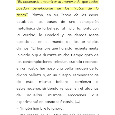
“Es necesario encontrar la manera de que todos
puedan beneficiarse de los frutos de la
tierra”
. Platón, en su
Teoría de las ideas
,
establece las bases de una concepción
metafísica de la belleza, al incluirla, junto con
la Verdad, la Bondad y las demás Ideas
esenciales, en el mundo de los principios
divinos. “El hombre que ha sido recientemente
iniciado o que durante mucho tiempo gozó de
las contemplaciones celestes, cuando reconoce
en un rostro hermoso una bella imagen de la
divina belleza o, en un cuerpo, reminiscencias
de esta misma belleza, comienza a
estremecerse, sintiendo renacer en él algunas
de aquellas mismas emociones que
experimentó en pasados éxtasis. (…)
– Ningún hombre lo ignora.