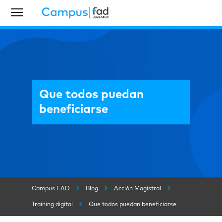
Que todos puedan
beneficiarse
Campus FAD
Blog
Acción Magistral
Training digital
Que todos puedan beneficiarse