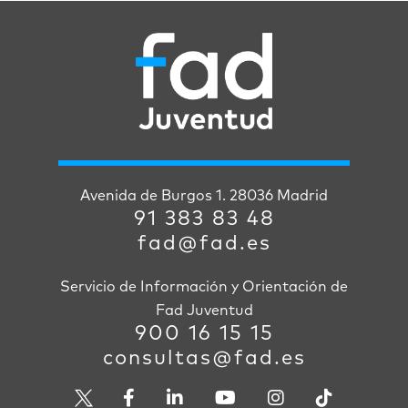
Avenida de Burgos 1. 28036 Madrid
91 383 83 48
fad@fad.es
Servicio de Información y Orientación de
Fad Juventud
900 16 15 15
consultas@fad.es