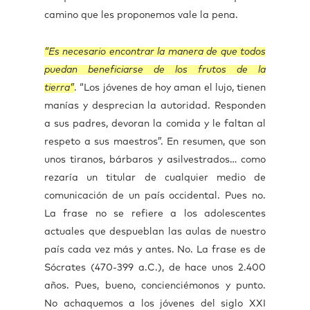
camino que les proponemos vale la pena.
“Es necesario encontrar la manera de que todos
puedan beneficiarse de los frutos de la
tierra”
. “Los jóvenes de hoy aman el lujo, tienen
manías y desprecian la autoridad. Responden
a sus padres, devoran la comida y le faltan al
respeto a sus maestros”. En resumen, que son
unos tiranos, bárbaros y asilvestrados… como
rezaría un titular de cualquier medio de
comunicación de un país occidental. Pues no.
La frase no se refiere a los adolescentes
actuales que despueblan las aulas de nuestro
país cada vez más y antes. No. La frase es de
Sócrates (470-399 a.C.), de hace unos 2.400
años. Pues, bueno, concienciémonos y punto.
No achaquemos a los jóvenes del siglo XXI