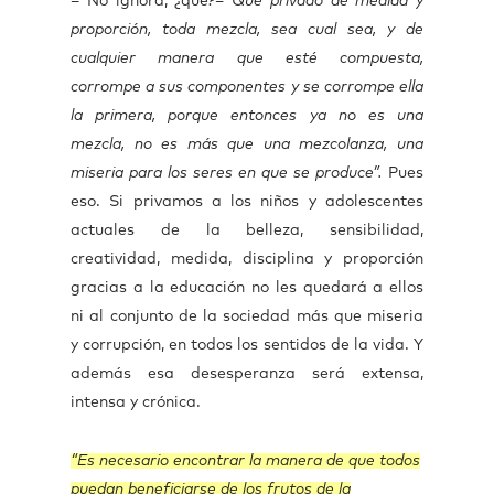
– No ignora, ¿qué
?
– Que privado de medida y
proporción, toda mezcla, sea cual sea, y de
cualquier manera que esté compuesta,
corrompe a sus componentes y se corrompe ella
la primera, porque entonces ya no es una
mezcla, no es más que una mezcolanza, una
miseria para los seres en que se produce”.
Pues
eso. Si privamos a los niños y adolescentes
actuales de la belleza, sensibilidad,
creatividad, medida, disciplina y proporción
gracias a la educación no les quedará a ellos
ni al conjunto de la sociedad más que miseria
y corrupción, en todos los sentidos de la vida. Y
además esa desesperanza será extensa,
intensa y crónica.
“Es necesario encontrar la manera de que todos
puedan beneficiarse de los frutos de la