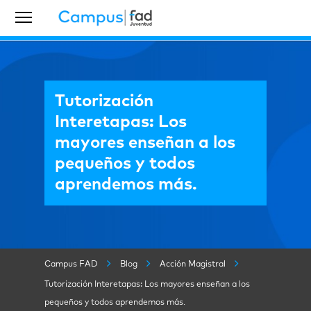
Tutorización
Interetapas: Los
mayores enseñan a los
pequeños y todos
aprendemos más.
Campus FAD
Blog
Acción Magistral
Tutorización Interetapas: Los mayores enseñan a los
pequeños y todos aprendemos más.