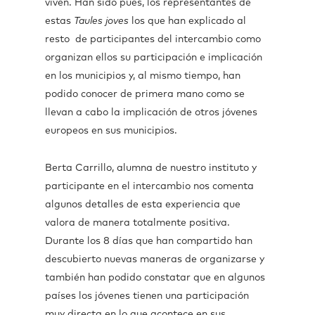
viven. Han sido pues, los representantes de
estas
Taules joves
los que han explicado al
resto de participantes del intercambio como
organizan ellos su participación e implicación
en los municipios y, al mismo tiempo, han
podido conocer de primera mano como se
llevan a cabo la implicación de otros jóvenes
europeos en sus municipios.
Berta Carrillo, alumna de nuestro instituto y
participante en el intercambio nos comenta
algunos detalles de esta experiencia que
valora de manera totalmente positiva.
Durante los 8 días que han compartido han
descubierto nuevas maneras de organizarse y
también han podido constatar que en algunos
países los jóvenes tienen una participación
muy directa en lo que acontece en sus