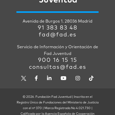
Avenida de Burgos 1. 28036 Madrid
91 383 83 48
fad@fad.es
Servicio de Información y Orientación de
Fad Juventud
900 16 15 15
consultas@fad.es
© 2026. Fundación Fad Juventud | Inscrita en el
Registro Único de Fundaciones del Ministerio de Justicia
con el nº 370 | Marca Registrada No 4.021.730 |
Calificada por la Agencia Española de Cooperación