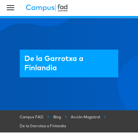
De la Garrotxa a
Finlandia
Campus FAD
Blog
Acción Magistral
De la Garrotxa a Finlandia