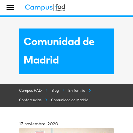
Comunidad de
Madrid
Campus FAD
Blog
En familia
Conferencias
Comunidad de Madrid
17 noviembre, 2020