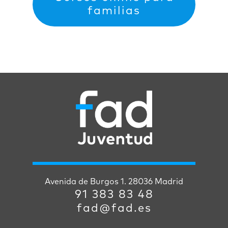
familias
Avenida de Burgos 1. 28036 Madrid
91 383 83 48
fad@fad.es