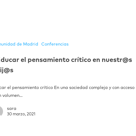
unidad de Madrid
Conferencias
ducar el pensamiento crítico en nuestr@s
ij@s
car el pensamiento crítico En una sociedad compleja y con acceso
n volumen…
sara
30 marzo, 2021