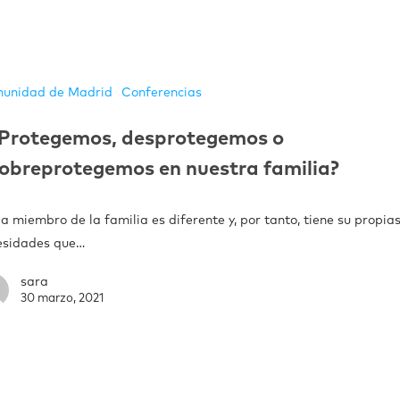
unidad de Madrid
Conferencias
Protegemos, desprotegemos o
obreprotegemos en nuestra familia?
 miembro de la familia es diferente y, por tanto, tiene su propia
esidades que…
sara
30 marzo, 2021