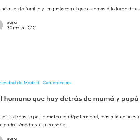
ncias en la familia y lenguaje con el que creamos A lo largo de e
sara
30 marzo, 2021
unidad de Madrid
Conferencias
l humano que hay detrás de mamá y papá
nuestro tránsito por la maternidad/paternidad, más allá de nuestr
o padres/madres, es necesario…
sara