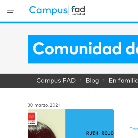
Comunidad d
Campus FAD
Blog
En famili
30 marzo, 2021
Com