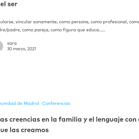
el ser
cularse, vincular sanamente, como persona, como profesional, com
re/padre, como pareja, como figura que educa……
sara
30 marzo, 2021
unidad de Madrid
Conferencias
as creencias en la familia y el lenguaje con 
ue las creamos