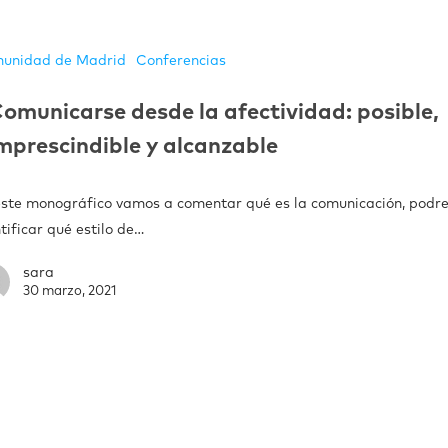
unidad de Madrid
Conferencias
omunicarse desde la afectividad: posible,
mprescindible y alcanzable
este monográfico vamos a comentar qué es la comunicación, pod
tificar qué estilo de…
sara
30 marzo, 2021