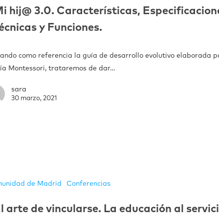
i hij@ 3.0. Características, Especificacion
écnicas y Funciones.
ando como referencia la guía de desarrollo evolutivo elaborada p
ía Montessori, trataremos de dar…
sara
30 marzo, 2021
unidad de Madrid
Conferencias
l arte de vincularse. La educación al servic