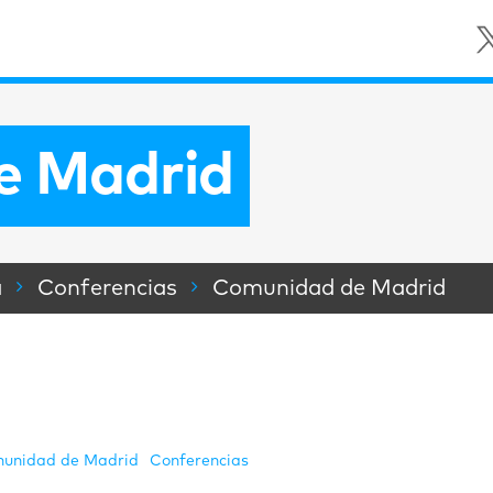
e Madrid
a
Conferencias
Comunidad de Madrid
unidad de Madrid
Conferencias