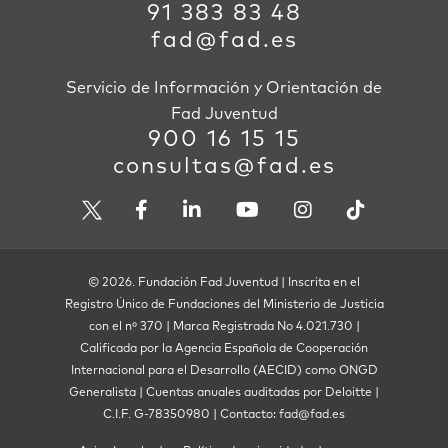
91 383 83 48
fad@fad.es
Servicio de Información y Orientación de
Fad Juventud
900 16 15 15
consultas@fad.es
© 2026. Fundación Fad Juventud | Inscrita en el
Registro Único de Fundaciones del Ministerio de Justicia
con el nº 370 | Marca Registrada No 4.021.730 |
Calificada por la Agencia Española de Cooperación
Internacional para el Desarrollo (AECID) como ONGD
Generalista | Cuentas anuales auditadas por Deloitte |
C.I.F. G-78350980 | Contacto: fad@fad.es