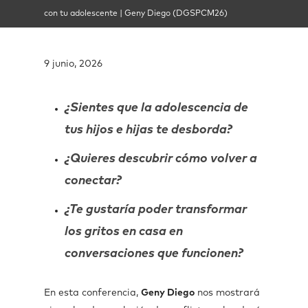
con tu adolescente | Geny Diego (DGSPCM26)
9 junio, 2026
¿Sientes que la adolescencia de
tus hijos e hijas te desborda?
¿
Quieres descubrir cómo volver a
conectar?
¿Te gustaría poder transformar
los gritos en casa en
conversaciones que funcionen?
En esta conferencia,
Geny Diego
nos mostrará