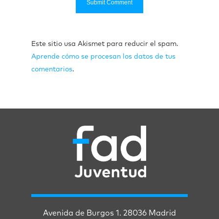
Este sitio usa Akismet para reducir el spam.
Aprende cómo se procesan los datos de tus
comentarios
.
Avenida de Burgos 1. 28036 Madrid