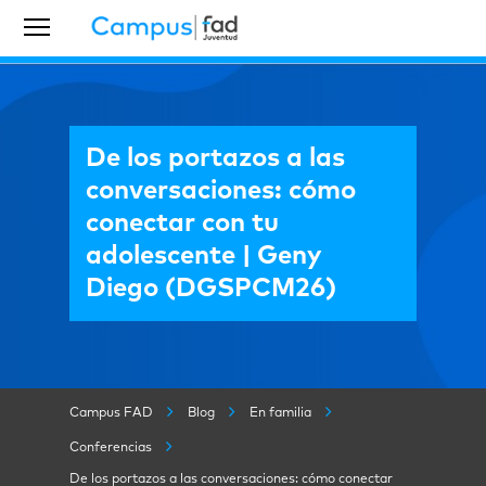
De los portazos a las
conversaciones: cómo
conectar con tu
adolescente | Geny
Diego (DGSPCM26)
Campus FAD
Blog
En familia
Conferencias
De los portazos a las conversaciones: cómo conectar