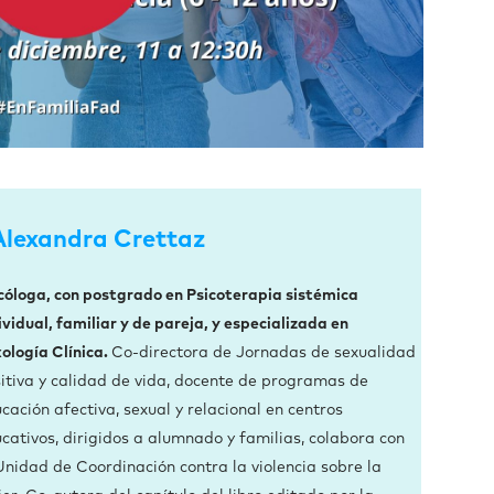
Alexandra Crettaz
cóloga, con postgrado en Psicoterapia sistémica
ividual, familiar y de pareja, y especializada en
ología Clínica.
Co-directora de Jornadas de sexualidad
itiva y calidad de vida, docente de programas de
cación afectiva, sexual y relacional en centros
cativos, dirigidos a alumnado y familias, colabora con
Unidad de Coordinación contra la violencia sobre la