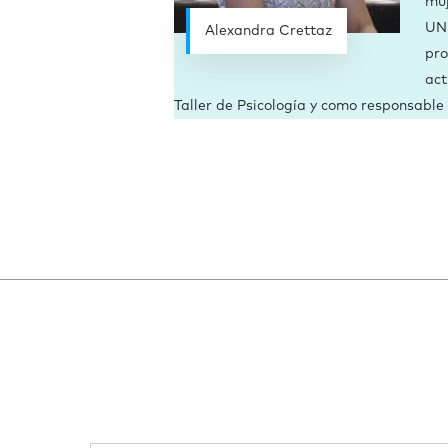
muj
UNE
Alexandra Crettaz
pro
act
Taller de Psicología y como responsable