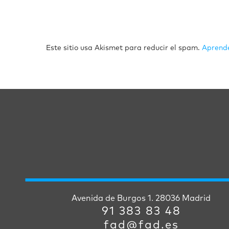
Este sitio usa Akismet para reducir el spam.
Aprende
Avenida de Burgos 1. 28036 Madrid
91 383 83 48
fad@fad.es