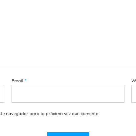
Email
*
W
ste navegador para la próxima vez que comente.