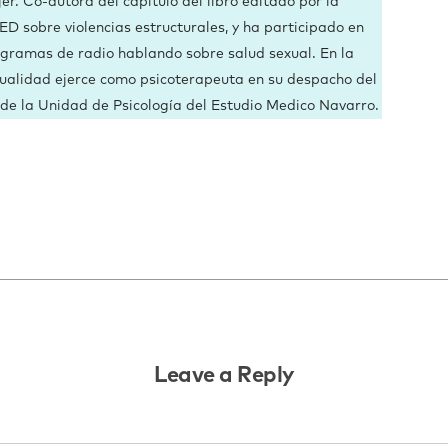
er. Co-autora del capítulo del libro editado por la
D sobre violencias estructurales, y ha participado en
gramas de radio hablando sobre salud sexual. En la
ualidad ejerce como psicoterapeuta en su despacho del
 de la Unidad de Psicología del Estudio Medico Navarro.
Leave a Reply