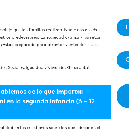
pleja que las familias realizan. Nadie nos enseña,
tros predecesores. La sociedad avanza y los retos
. ¿Estás preparada para afrontar y entender estos
ios Sociales, Igualdad y Vivienda. Generalitat
ablemos de lo que importa:
l en la segunda infancia (6 – 12
xualidad en las cuestionas sobre las que educar en el