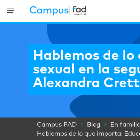
Hablemos de lo 
sexual en la seg
Alexandra Cret
Campus FAD
Blog
En famili
Hablemos de lo que importa: Educac