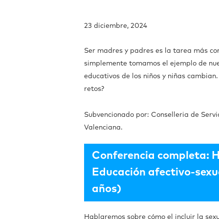
23 diciembre, 2024
Ser madres y padres es la tarea más com
simplemente tomamos el ejemplo de nues
educativos de los niños y niñas cambian
retos?
Subvencionado por: Conselleria de Servic
Valenciana.
Conferencia completa: H
Educación afectivo-sexua
años)
Hablaremos sobre cómo el i
ncluir la se