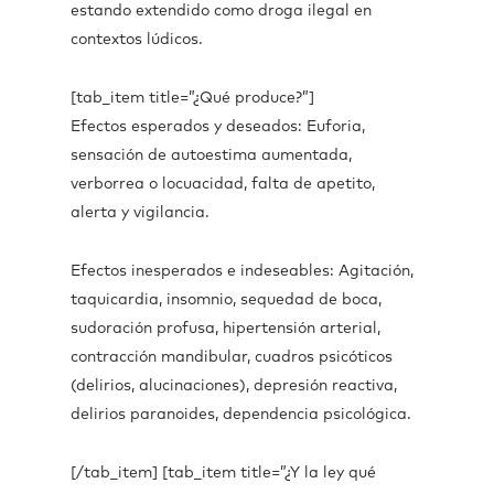
estando extendido como droga ilegal en
contextos lúdicos.
[tab_item title=”¿Qué produce?”]
Efectos esperados y deseados: Euforia,
sensación de autoestima aumentada,
verborrea o locuacidad, falta de apetito,
alerta y vigilancia.
Efectos inesperados e indeseables: Agitación,
taquicardia, insomnio, sequedad de boca,
sudoración profusa, hipertensión arterial,
contracción mandibular, cuadros psicóticos
(delirios, alucinaciones), depresión reactiva,
delirios paranoides, dependencia psicológica.
[/tab_item] [tab_item title=”¿Y la ley qué