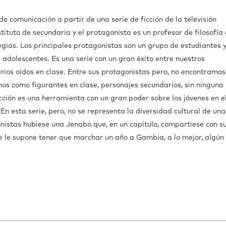
 comunicación a partir de una serie de ficción de la televisión
nstituto de secundaria y el protagonista es un profesor de filosofía
gias. Los principales protagonistas son un grupo de estudiantes y
 adolescentes. Es una serie con un gran éxito entre nuestros
rios oídos en clase. Entre sus protagonistas pero, no encontramos
mos como figurantes en clase, personajes secundarios, sin ninguna
icción es una herramienta con un gran poder sobre los jóvenes en e
En esta serie, pero, no se representa la diversidad cultural de una
onistas hubiese una Jenabo que, en un capítulo, compartiese con s
 le supone tener que marchar un año a Gambia, a lo mejor, algún 