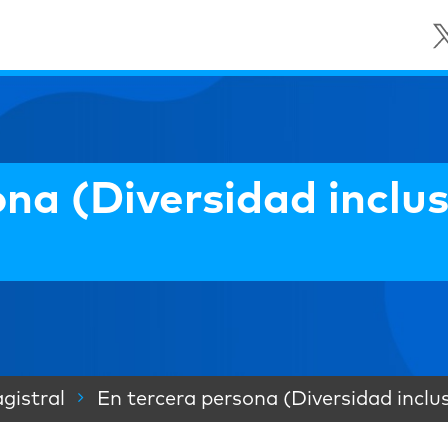
na (Diversidad inclus
gistral
En tercera persona (Diversidad inclu