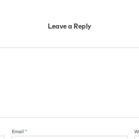
Leave a Reply
Email
*
W