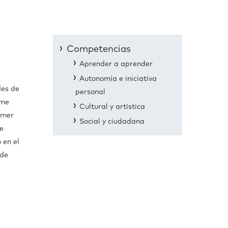
Competencias
Aprender a aprender
Autonomía e iniciativa
des de
personal
rme
Cultural y artística
imer
Social y ciudadana
e
 en el
 de