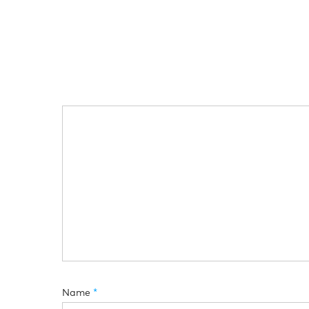
Name
*