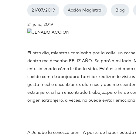
21/07/2019
Acción Magistral
Blog
21 julio, 2019
El otro día, mientras caminaba por la calle, un coc
dentro me deseaba FELIZ AÑO. Se paró a mi lado. 
entusiasmada cómo le iba la vida. Está estudiando u
sueldo como trabajadora familiar realizando visita
gusta mucho encontrar ex alumnos y que me cuenten c
extranjero, si han encontrado trabajo…pero he de co
origen extranjero, a veces, no puede evitar emocion
A Jenabo la conozco bien . A parte de haber estado 