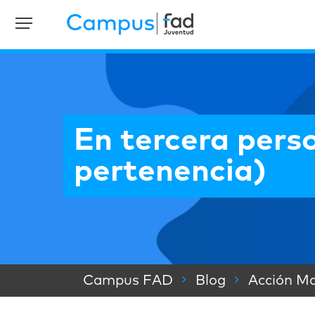
En tercera perso
pertenencia)
Campus FAD
Blog
Acción Ma