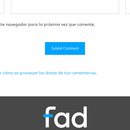
ste navegador para la próxima vez que comente.
 cómo se procesan los datos de tus comentarios
.