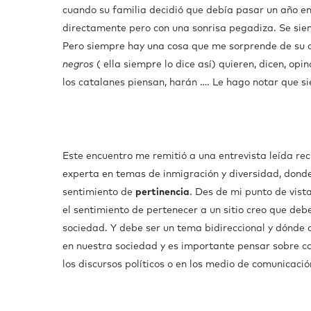
cuando su familia decidió que debía pasar un año en 
directamente pero con una sonrisa pegadiza. Se sien
Pero siempre hay una cosa que me sorprende de su 
negros
( ella siempre lo dice así) quieren, dicen, o
los catalanes piensan, harán …. Le hago notar que s
Este encuentro me remitió a una entrevista leída r
experta en temas de inmigración y diversidad, dond
sentimiento de
pertinencia
. Des de mi punto de vist
el sentimiento de pertenecer a un sitio creo que debe
sociedad. Y debe ser un tema bidireccional y dónde d
en nuestra sociedad y es importante pensar sobre c
los discursos políticos o en los medio de comunicació