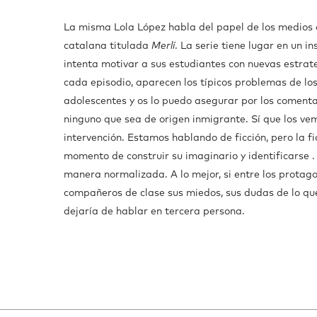
La misma Lola López habla del papel de los medios de
catalana titulada
Merlí
. La serie tiene lugar en un i
intenta motivar a sus estudiantes con nuevas estrate
cada episodio, aparecen los típicos problemas de los
adolescentes y os lo puedo asegurar por los comenta
ninguno que sea de origen inmigrante. Sí que los ve
intervención. Estamos hablando de ficción, pero la f
momento de construir su imaginario y identificarse . 
manera normalizada. A lo mejor, si entre los protag
compañeros de clase sus miedos, sus dudas de lo que
dejaría de hablar en tercera persona.