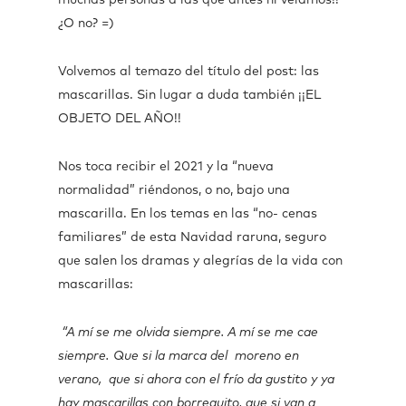
¿O no? =)
Volvemos al temazo del título del post: las
mascarillas. Sin lugar a duda también ¡¡EL
OBJETO DEL AÑO!!
Nos toca recibir el 2021 y la “nueva
normalidad” riéndonos, o no, bajo una
mascarilla. En los temas en las “no- cenas
familiares” de esta Navidad raruna, seguro
que salen los dramas y alegrías de la vida con
mascarillas:
“A mí se me olvida siempre. A mí se me cae
siempre. Que si la marca del moreno en
verano, que si ahora con el frío da gustito y ya
hay mascarillas con borreguito, que si van a