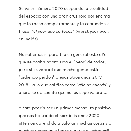
Se ve un número 2020 ocupando la totalidad
del espacio con una gran cruz roja por encima
que lo tacha completamente y la contundente
frase: “
el peor año de todos
” (worst year ever,
en inglés).
No sabemos si para ti o en general este año
que se acaba habrá sido el “peor” de todos,
pero sí es verdad que mucha gente está
“pidiendo perdón” a esos otros años, 2019,
2018… a lo que calificó como “
año de mierda
” y
ahora se da cuenta que no los supo valorar…
Y éste podría ser un primer mensajito positivo
que nos ha traído el horribilis annu 2020
¡¡Hemos aprendido a valorar muchas cosas y a
muchas personas a las que antes ni veíamos!!