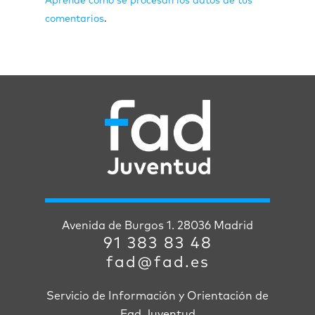
Aprende cómo se procesan los datos de tus
comentarios
.
Avenida de Burgos 1. 28036 Madrid
91 383 83 48
fad@fad.es
Servicio de Información y Orientación de
Fad Juventud