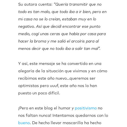
Su autora cuenta:
“Quería transmitir que no
todo es tan malo, que todo iba a ir bien, pero en
mi casa no se lo creían, estaban muy en lo
negativo. Así que decidí encontrar ese punto
medio, cogí unas ceras que había por casa para
hacer la broma y me salió el arcoíris para al
menos decir que no todo iba a salir tan mal”.
Y así, este mensaje se ha convertido en una
alegoría de la situación que vivimos y en cómo
recibimos este año nuevo…queremos ser
optimistas pero uuuf, este año nos lo han
puesto un poco difícil.
¡Pero en este blog el humor y
positivismo
no
nos faltan nunca! Intentamos quedarnos con lo
bueno
. De hecho llevar mascarilla ha hecho