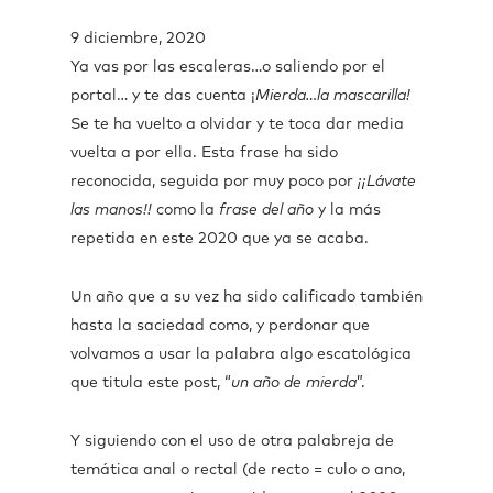
9 diciembre, 2020
Ya vas por las escaleras…o saliendo por el
portal… y te das cuenta ¡
Mierda…la mascarilla!
Se te ha vuelto a olvidar y te toca dar media
vuelta a por ella. Esta frase ha sido
reconocida, seguida por muy poco por
¡¡Lávate
las manos!!
como la
frase del año
y la más
repetida en este 2020 que ya se acaba.
Un año que a su vez ha sido calificado también
hasta la saciedad como, y perdonar que
volvamos a usar la palabra algo escatológica
que titula este post, “
un año de mierda
”.
Y siguiendo con el uso de otra palabreja de
temática anal o rectal (de recto = culo o ano,