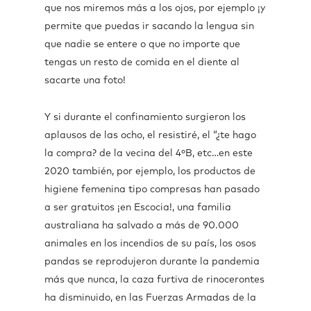
que nos miremos más a los ojos, por ejemplo ¡y
permite que puedas ir sacando la lengua sin
que nadie se entere o que no importe que
tengas un resto de comida en el diente al
sacarte una foto!
Y si durante el confinamiento surgieron los
aplausos de las ocho, el resistiré, el “¿te hago
la compra? de la vecina del 4ºB, etc…en este
2020 también, por ejemplo, los productos de
higiene femenina tipo compresas han pasado
a ser gratuitos ¡en Escocia!, una familia
australiana ha salvado a más de 90.000
animales en los incendios de su país, los osos
pandas se reprodujeron durante la pandemia
más que nunca, la caza furtiva de rinocerontes
ha disminuido, en las Fuerzas Armadas de la