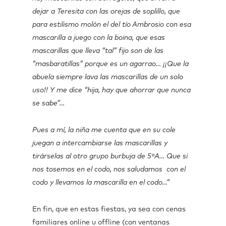
dejar a Teresita con las orejas de soplillo, que
para estilismo molón el del tío Ambrosio con esa
mascarilla a juego con la boina, que esas
mascarillas que lleva “tal” fijo son de las
“masbaratillas” porque es un agarrao… ¡¡Que la
abuela siempre lava las mascarillas de un solo
uso!! Y me dice “hija, hay que ahorrar que nunca
se sabe”…
Pues a mí, la niña me cuenta que en su cole
juegan a intercambiarse las mascarillas y
tirárselas al otro grupo burbuja de 5ºA… Que si
nos tosemos en el codo, nos saludamos con el
codo y llevamos la mascarilla en el codo…“
En fin, que en estas fiestas, ya sea con cenas
familiares online u offline (con ventanas