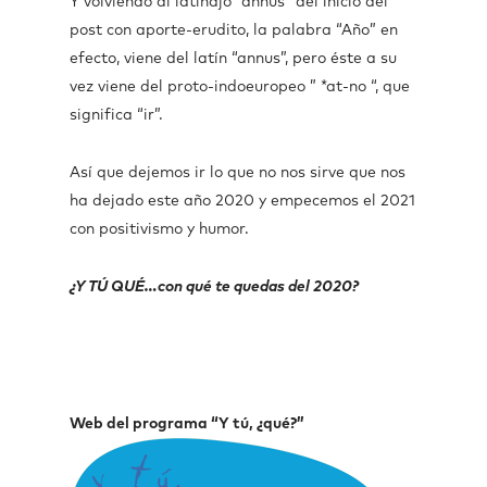
Y volviendo al latinajo “annus” del inicio del
post con aporte-erudito, la palabra “Año” en
efecto, viene del latín “annus”, pero éste a su
vez viene del proto-indoeuropeo ” *at-no “, que
significa “ir”.
Así que dejemos ir lo que no nos sirve que nos
ha dejado este año 2020 y empecemos el 2021
con positivismo y humor.
¿Y TÚ QUÉ…con qué te quedas del 2020?
Web del programa “Y tú, ¿qué?”