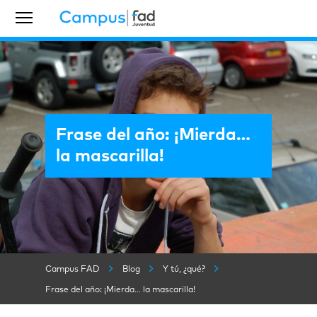
Frase del año: ¡Mierda…
la mascarilla!
Campus FAD
Blog
Y tú, ¿qué?
Frase del año: ¡Mierda… la mascarilla!