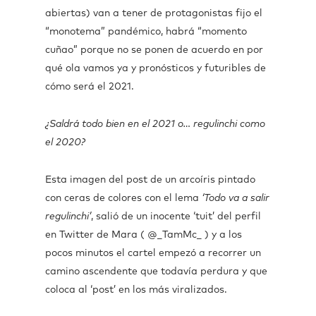
abiertas) van a tener de protagonistas fijo el
“monotema” pandémico, habrá “momento
cuñao” porque no se ponen de acuerdo en por
qué ola vamos ya y pronósticos y futuribles de
cómo será el 2021.
¿Saldrá todo bien en el 2021 o… regulinchi como
el 2020?
Esta imagen del post de un arcoíris pintado
con ceras de colores con el lema
‘Todo va a salir
regulinchi’
, salió de un inocente ‘tuit’ del perfil
en Twitter de Mara ( @_TamMc_ ) y a los
pocos minutos el cartel empezó a recorrer un
camino ascendente que todavía perdura y que
coloca al ‘post’ en los más viralizados.