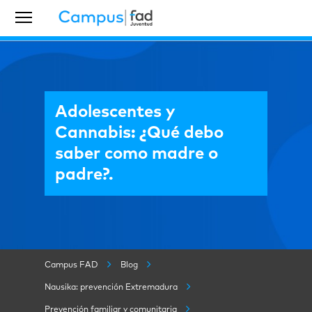
Adolescentes y
Cannabis: ¿Qué debo
saber como madre o
padre?.
Campus FAD
Blog
Nausika: prevención Extremadura
Prevención familiar y comunitaria