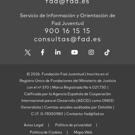
fad@fad.es
Servicio de Información y Orientación de
Fad Juventud
900 16 15 15
consultas@fad.es
© 2026. Fundación Fad Juventud | Inscrita en el
Registro Único de Fundaciones del Ministerio de Justicia
con el nº 370 | Marca Registrada No 4.021.730 |
Calificada por la Agencia Española de Cooperación
Internacional para el Desarrollo (AECID) como ONGD
Generalista | Cuentas anuales auditadas por Deloitte |
C.I.F. G-78350980 | Contacto: fad@fad.es
Aviso Legal
Política de privacidad
Política de Cookies
Mapa Web