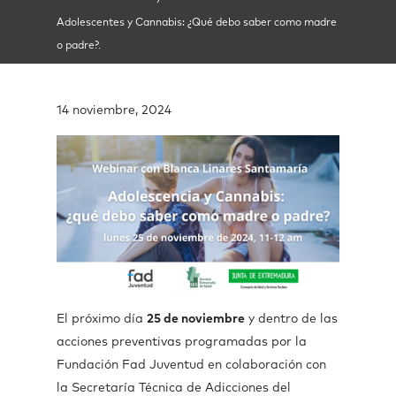
Adolescentes y Cannabis: ¿Qué debo saber como madre
o padre?.
14 noviembre, 2024
El próximo día
25 de noviembre
y dentro de las
acciones preventivas programadas por la
Fundación Fad Juventud en colaboración con
la Secretaría Técnica de Adicciones del