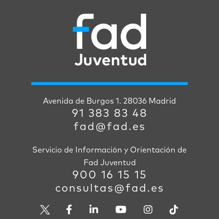
Avenida de Burgos 1. 28036 Madrid
91 383 83 48
fad@fad.es
Servicio de Información y Orientación de
Fad Juventud
900 16 15 15
consultas@fad.es