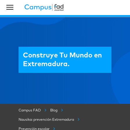
Construye Tu Mundo en
Extremadura.
Campus FAD
Blog
Nausika: prevención Extremadura
Prevención escolar