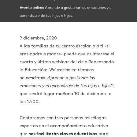
Evento online: Aprende a gestionar las emociones y el
aprendizaje de tus hijas e hijos.
9 diciembre, 2020
A las familias de tu centro escolar, o a ti -si
eres padre o madre- puede que os interese el
cuarto y último webinar del ciclo Repensando
la Educación:
“Educación en tiempos
de pandemia. Aprende a gestionar las
emociones y el aprendizaje de tus hijas e hijos”
;
que tendrá lugar mañana 10 de diciembre a
las 17:00.
Contaremos con tres personas psicólogas
expertas en el acompañamiento educativo
que
nos facilitarán
claves educativas
para