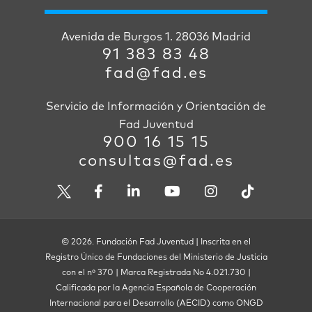
Avenida de Burgos 1. 28036 Madrid
91 383 83 48
fad@fad.es
Servicio de Información y Orientación de
Fad Juventud
900 16 15 15
consultas@fad.es
© 2026. Fundación Fad Juventud | Inscrita en el
Registro Único de Fundaciones del Ministerio de Justicia
con el nº 370 | Marca Registrada No 4.021.730 |
Calificada por la Agencia Española de Cooperación
Internacional para el Desarrollo (AECID) como ONGD