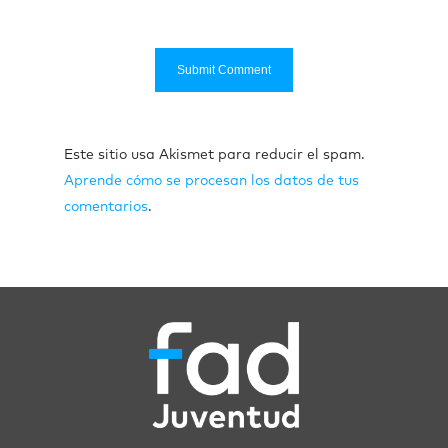
Este sitio usa Akismet para reducir el spam.
Aprende cómo se procesan los datos de tus
comentarios
.