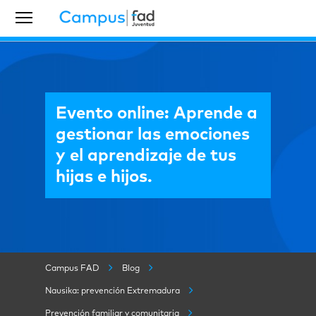
Evento online: Aprende a
gestionar las emociones
y el aprendizaje de tus
hijas e hijos.
Campus FAD
Blog
Nausika: prevención Extremadura
Prevención familiar y comunitaria