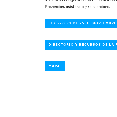
3
. Estará configurada como una unidad ad
Prevención, asistencia y reinserción».
LEY 5/2022 DE 25 DE NOVIEMBRE
DIRECTORIO Y RECURSOS DE LA 
MAPA.