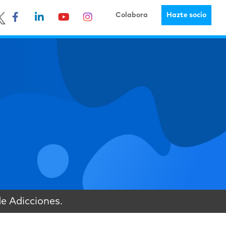
Colabora
Hazte socio
de Adicciones.