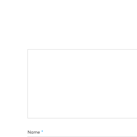
Name
*