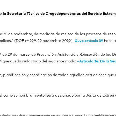
re
la Secretaría Técnica de Drogodependencias del Servicio Extre
, de 25 de noviembre, de medidas de mejora de los procesos de res
públicos.* (DOE nº 229, 29 noviembre 2022).
Cuyo artículo 39
hace re
99, de 29 de marzo, de Prevención, Asistencia y Reinserción de l
34 que queda redactado del siguiente modo:
«Artículo 34. De la Se
n, planificación y coordinación de todas aquellas actuaciones que
 así como su nombramiento, será designado por la Junta de Extre