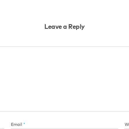
Leave a Reply
Email
*
W