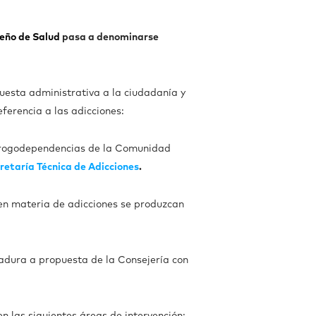
meño de Salud
pasa a denominarse
puesta administrativa a la ciudadanía y
ferencia a las adicciones:
as Drogodependencias de la Comunidad
cretaría Técnica de Adicciones
.
 en materia de adicciones se produzcan
madura a propuesta de la Consejería con