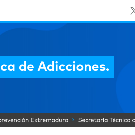
ca de Adicciones.
prevención Extremadura
Secretaría Técnica 