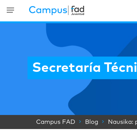
Secretaría Técni
Campus FAD
Blog
Nausika: 