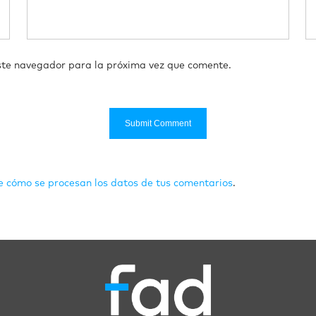
ste navegador para la próxima vez que comente.
 cómo se procesan los datos de tus comentarios
.