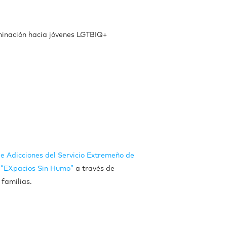
iminación hacia jóvenes LGTBIQ+
de Adicciones del Servicio Extremeño de
a
“EXpacios Sin Humo”
a través de
 familias.