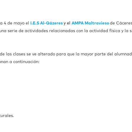
ía 4 de mayo el
I.E.S Al-Qázeres
y el
AMPA Maltravieso
de Cáceres
una serie de actividades relacionadas con la actividad física y la 
e las clases se ve alterado para que la mayor parte del alumnad
nan a continuación:
turales.