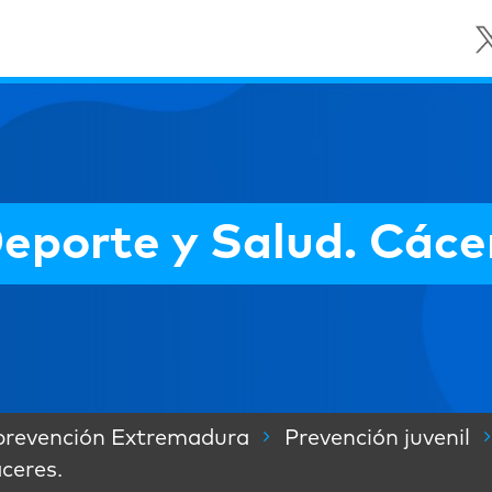
eporte y Salud. Cáce
prevención Extremadura
Prevención juvenil
ceres.