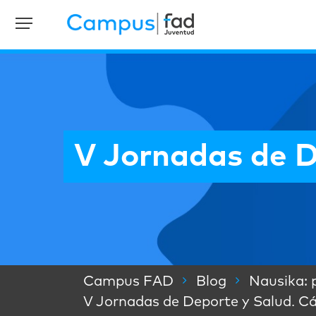
V Jornadas de D
Campus FAD
Blog
Nausika: 
V Jornadas de Deporte y Salud. Cá