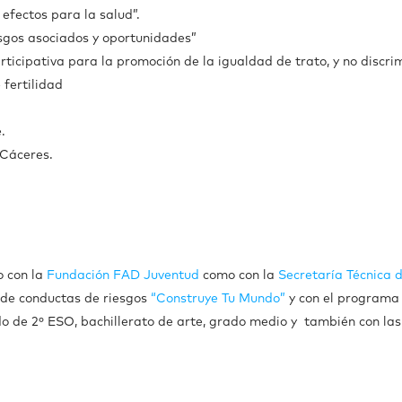
efectos para la salud”.
esgos asociados y oportunidades”
articipativa para la promoción de la igualdad de trato, y no discr
 fertilidad
.
 Cáceres.
o con la
Fundación FAD Juventud
como con la
Secretaría Técnica 
 de conductas de riesgos
“Construye Tu Mundo”
y con el program
do de 2º ESO, bachillerato de arte, grado medio y también con las