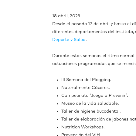
18 abril, 2023
Desde el pasado 17 de abril y hasta el d
diferentes departamentos del instituto, 
Deporte y Salud
.
Durante estas semanas el ritmo normal d
actuaciones programadas que se mencio
III Semana del Plogging.
Naturalmente Cáceres.
Campeonato “Juega a Prevenir”.
Museo de la vida saludable.
Taller de higiene bucodental.
Taller de elaboración de jabones na
Nutrition Workshops.
Prevención del VIH.