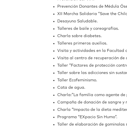
Prevención Donantes de Médula Ós
XII Marcha Solidaria “Save the Child
Desayuno Saludable.
Talleres de baile y coreografías.
Charla sobre diabetes.
Talleres primeros auxilios.
Visita y actividades en la Facultad 
Visita al centro de recuperación de 
Taller “Factores de protección contra
Taller sobre las adicciones sin sust
Taller Ecofeminismo.
Cata de agua.
Charla:”La familia como agente de p
Campaña de donación de sangre y 
Charla “Impacto de la dieta medite
Programa “EXpacio Sin Humo”.
Taller de elaboración de gominolas 