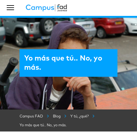
Yo más que tú.. No, yo
más.
Campus FAD
Blog
Y tú, ¿qué?
Yo más que tú.. No, yo más.