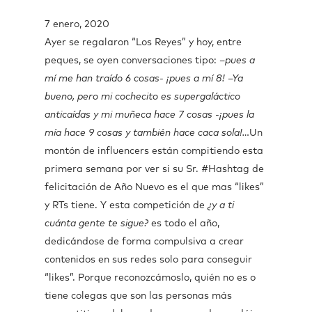
7 enero, 2020
Ayer se regalaron “Los Reyes” y hoy, entre
peques, se oyen conversaciones tipo: –
pues a
mí me han traído 6 cosas- ¡pues a mí 8! –Ya
bueno, pero mi cochecito es supergaláctico
anticaídas y mi muñeca hace 7 cosas -¡pues la
mía hace 9 cosas y también hace caca sola!…
Un
montón de influencers están compitiendo esta
primera semana por ver si su Sr. #Hashtag de
felicitación de Año Nuevo es el que mas “likes”
y RTs tiene. Y esta competición de
¿y a ti
cuánta gente te sigue?
es todo el año,
dedicándose de forma compulsiva a crear
contenidos en sus redes solo para conseguir
“likes”. Porque reconozcámoslo, quién no es o
tiene colegas que son las personas más