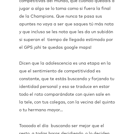
competitivas del mundo, que cuando quedáis a
jugar a algo se lo toma como si fuera la final
de la Champions. Que nunca te pasa sus
apuntes no vaya a ser que saques tú más nota
y que incluso se les nota que les da un subidón
si superan el tiempo de llegada estimado por
el GPS ¡ahí te quedas google maps!
Dicen que la adolescencia es una etapa en la
que el sentimiento de competitividad es
constante, que te estás buscando y forjando tu
identidad personal y eso se traduce en estar
todo el rato comparándote con quien sale en
la tele, con tus colegas, con la vecina del quinto
o tu hermano mayor…
Toooodo el día buscando ser mejor que el
resto, a todas horas decidiendo, o lo deciden