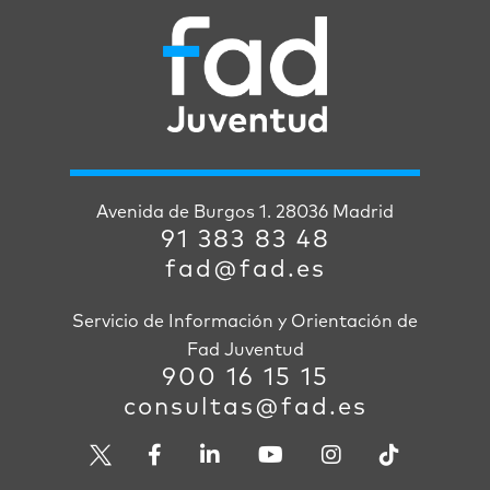
Avenida de Burgos 1. 28036 Madrid
91 383 83 48
fad@fad.es
Servicio de Información y Orientación de
Fad Juventud
900 16 15 15
consultas@fad.es