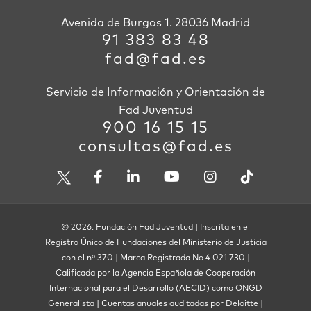
Avenida de Burgos 1. 28036 Madrid
91 383 83 48
fad@fad.es
Servicio de Información y Orientación de
Fad Juventud
900 16 15 15
consultas@fad.es
© 2026. Fundación Fad Juventud | Inscrita en el
Registro Único de Fundaciones del Ministerio de Justicia
con el nº 370 | Marca Registrada No 4.021.730 |
Calificada por la Agencia Española de Cooperación
Internacional para el Desarrollo (AECID) como ONGD
Generalista | Cuentas anuales auditadas por Deloitte |