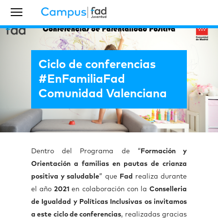
Ciclo de conferencias
#EnFamiliaFad
Comunidad Valenciana
Dentro del Programa de “
Formación y
Orientación a familias en pautas de crianza
positiva y saludable
” que
Fad
realiza durante
el año
2021
en colaboración con la
Conselleria
de Igualdad y Políticas Inclusivas
os invitamos
a este ciclo de conferencias
, realizadas gracias