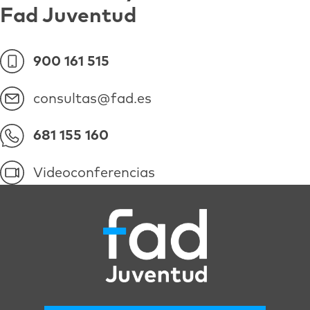
Fad Juventud
900 161 515
consultas@fad.es
681 155 160
Videoconferencias