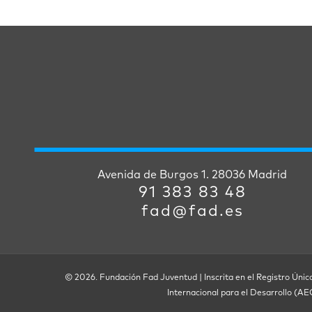
Avenida de Burgos 1. 28036 Madrid
91 383 83 48
fad@fad.es
© 2026. Fundación Fad Juventud | Inscrita en el Registro Únic
Internacional para el Desarrollo (A