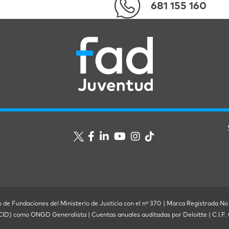
681 155 160
o de Fundaciones del Ministerio de Justicia con el nº 370 | Marca Registrada No
ECID) como ONGD Generalista | Cuentas anuales auditadas por Deloitte | C.I.