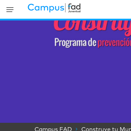
Campus FAD
Construye tu Mu