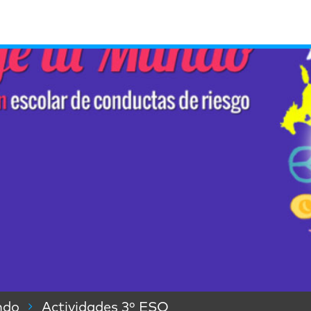
ndo
Actividades 3º ESO