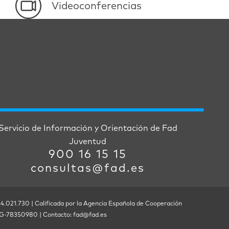
Videoconferencias
Servicio de Información y Orientación de Fad
Juventud
900 16 15 15
consultas@fad.es
 4.021.730 | Calificada por la Agencia Española de Cooperación
F. G-78350980 | Contacto: fad@fad.es