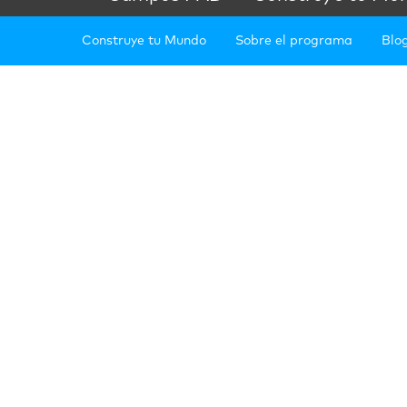
Construye tu Mundo
Sobre el programa
Blo