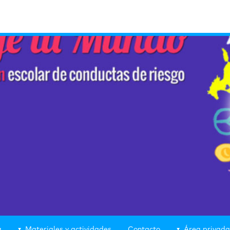
g
Materiales y actividades
Contacto
Área privada