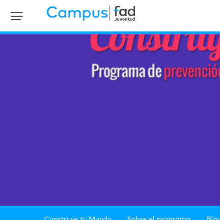
Construye tu Mundo
Sobre el programa
Blo