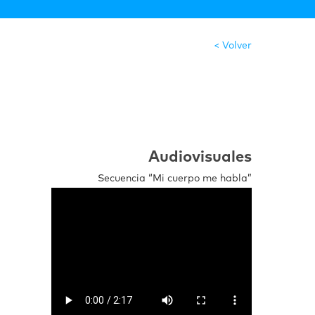
< Volver
Audiovisuales
Secuencia “Mi cuerpo me habla”