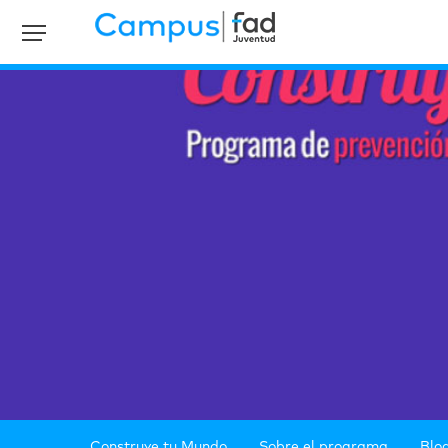
Construye tu Mundo
Sobre el programa
Blo