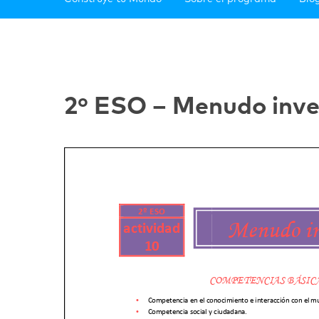
2º ESO – Menudo inv