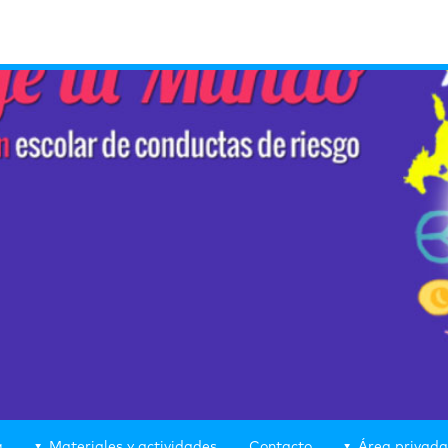
g
Materiales y actividades
Contacto
Área privada