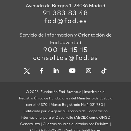
Avenida de Burgos 1. 28036 Madrid
91 383 83 48
fad@fad.es
Servicio de Información y Orientación de
Fad Juventud
900 16 15 15
consultas@fad.es
© 2026. Fundación Fad Juventud | Inscrita en el
Registro Único de Fundaciones del Ministerio de Justicia
con el nº 370 | Marca Registrada No 4.021.730 |
Calificada por la Agencia Española de Cooperación
Internacional para el Desarrollo (AECID) como ONGD
Generalista | Cuentas anuales auditadas por Deloitte |
C.I.F. G-78350980 | Contacto: fad@fad.es