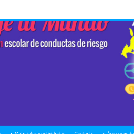
g
Materiales y actividades
Contacto
Área privada