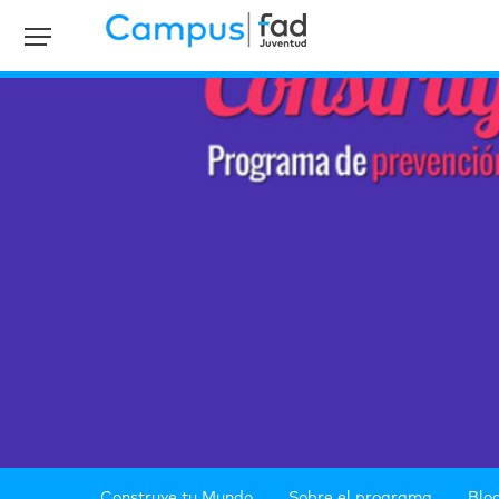
Construye tu Mundo
Sobre el programa
Blo