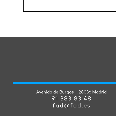
Avenida de Burgos 1. 28036 Madrid
91 383 83 48
fad@fad.es