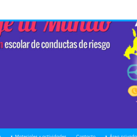
g
Materiales y actividades
Contacto
Área privada