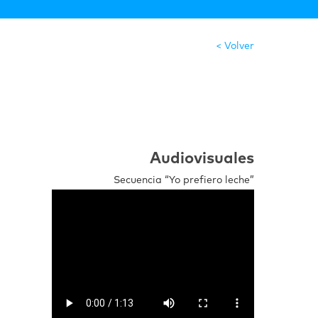
< Volver
Audiovisuales
Secuencia “Yo prefiero leche”