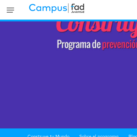
Construye tu Mundo
Sobre el programa
Blo