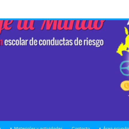
g
Materiales y actividades
Contacto
Área privada