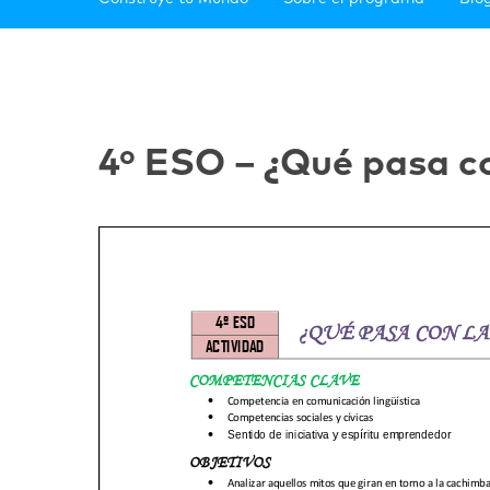
4º ESO – ¿Qué pasa c