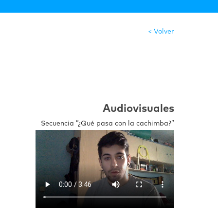
< Volver
Audiovisuales
Secuencia ”¿Qué pasa con la cachimba?”