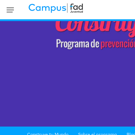
Construye tu Mundo
Sobre el programa
Blo