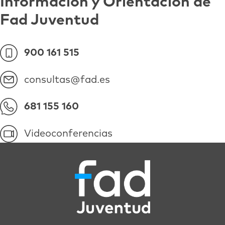
Información y Orientación de
Fad Juventud
900 161 515
consultas@fad.es
681 155 160
Videoconferencias