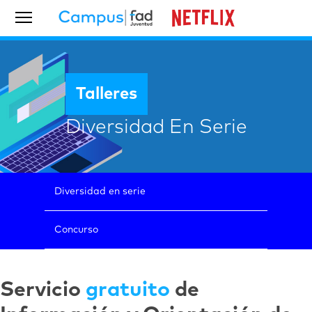
Talleres
Diversidad En Serie
Diversidad en serie
Concurso
Servicio
gratuito
de