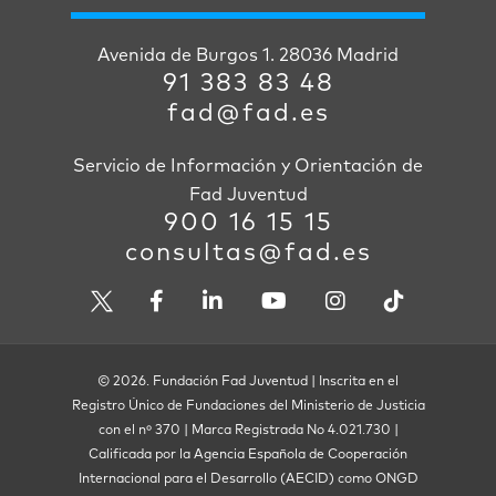
Avenida de Burgos 1. 28036 Madrid
91 383 83 48
fad@fad.es
Servicio de Información y Orientación de
Fad Juventud
900 16 15 15
consultas@fad.es
© 2026. Fundación Fad Juventud | Inscrita en el
Registro Único de Fundaciones del Ministerio de Justicia
con el nº 370 | Marca Registrada No 4.021.730 |
Calificada por la Agencia Española de Cooperación
Internacional para el Desarrollo (AECID) como ONGD