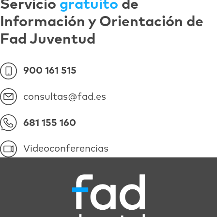
Servicio
gratuito
de
Información y Orientación de
Fad Juventud
900 161 515
consultas@fad.es
681 155 160
Videoconferencias