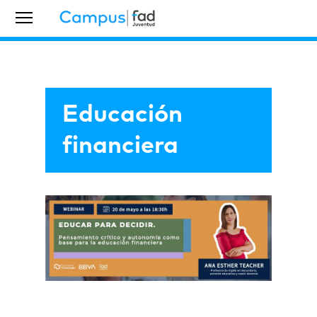
Educación
financiera