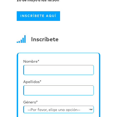
20 de mayo a las 18:30h
INSCRÍBETE AQUÍ
Inscríbete
Nombre*
Apellidos*
Género*