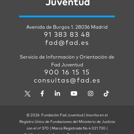
Avenida de Burgos 1. 28036 Madrid
91 383 83 48
fad@fad.es
Servicio de Información y Orientación de
Fad Juventud
900 16 15 15
consultas@fad.es
© 2026. Fundación Fad Juventud | Inscrita en el
Registro Único de Fundaciones del Ministerio de Justicia
con el nº 370 | Marca Registrada No 4.021.730 |