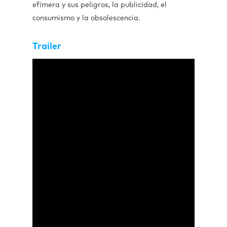
efímera y sus peligros, la publicidad, el
consumismo y la obsolescencia.
Trailer