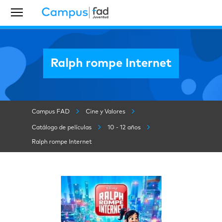
Ralph rompe Internet
Campus FAD
Cine y Valores
Catálogo de películas
10 - 12 años
Ralph rompe Internet