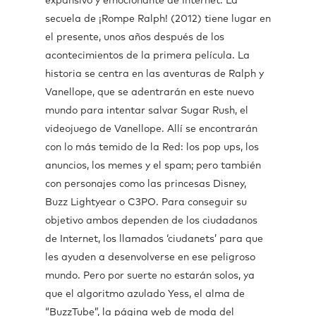
expansivo y emocionante de Internet. La
secuela de ¡Rompe Ralph! (2012) tiene lugar en
el presente, unos años después de los
acontecimientos de la primera película. La
historia se centra en las aventuras de Ralph y
Vanellope, que se adentrarán en este nuevo
mundo para intentar salvar Sugar Rush, el
videojuego de Vanellope. Allí se encontrarán
con lo más temido de la Red: los pop ups, los
anuncios, los memes y el spam; pero también
con personajes como las princesas Disney,
Buzz Lightyear o C3PO. Para conseguir su
objetivo ambos dependen de los ciudadanos
de Internet, los llamados ‘ciudanets’ para que
les ayuden a desenvolverse en ese peligroso
mundo. Pero por suerte no estarán solos, ya
que el algoritmo azulado Yess, el alma de
“BuzzTube”, la página web de moda del