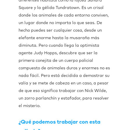
diferentes hábitats como la lujosa Sahara
Square y la gélida Tundratown. Es un crisol
donde los animales de cada entorno conviven,
un lugar donde no importa lo que seas. De
hecho puedes ser cualquier cosa, desde un
elefante enorme hasta la musaraña más
diminuta. Pero cuando llega la optimista
agente Judy Hopps, descubre que ser la
primera conejita de un cuerpo policial
compuesto de animales duros y enormes no es
nada fácil. Pero está decidida a demostrar su
valía y se mete de cabeza en un caso, a pesar
de que eso significa trabajar con Nick Wilde,
un zorro parlanchín y estafador, para resolver
el misterio.
¿Qué podemos trabajar con esta