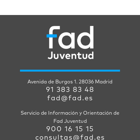
Avenida de Burgos 1. 28036 Madrid
91 383 83 48
fad@fad.es
Servicio de Información y Orientación de
Fad Juventud
900 16 15 15
consultas@fad.es