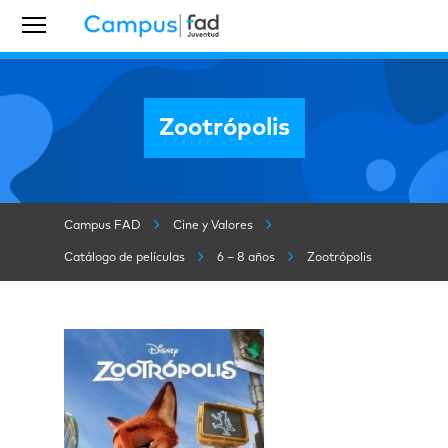
Zootrópolis
Campus FAD
Cine y Valores
Catálogo de películas
6 – 8 años
Zootrópolis