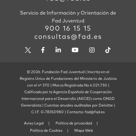
Servicio de Información y Orientación de
Fad Juventud
900 16 15 15
consultas@fad.es
© 2026. Fundación Fad Juventud | Inscrita en el
Registro Único de Fundaciones del Ministerio de Justicia
con el nº 370 | Marca Registrada No 4.021.730 |
Calificada por la Agencia Española de Cooperación
Internacional para el Desarrollo (AECID) como ONGD
Generalista | Cuentas anuales auditadas por Deloitte |
C.I.F. G-78350980 | Contacto: fad@fad.es
Aviso Legal
Política de privacidad
Política de Cookies
Mapa Web