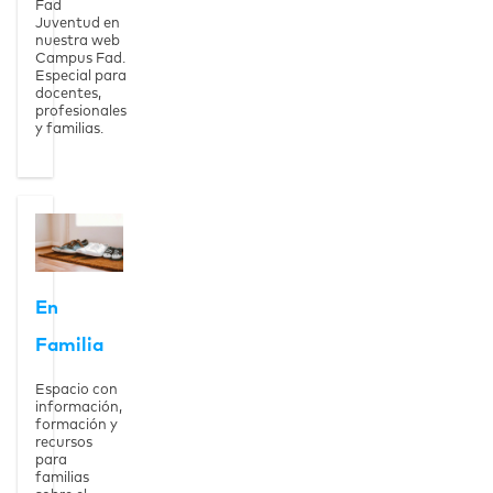
Fad
Juventud en
nuestra web
Campus Fad.
Especial para
docentes,
profesionales
y familias.
Ver la página
En Familia
En
Familia
Espacio con
información,
formación y
recursos
para
familias