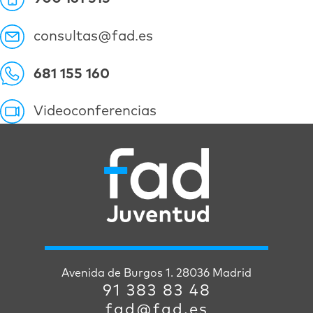
consultas@fad.es
681 155 160
Videoconferencias
Avenida de Burgos 1. 28036 Madrid
91 383 83 48
fad@fad.es