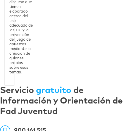
discurso que
tienen
elaborado
acerca del
uso
adecuado de
las TIC y la
prevención
del juego de
apuestas
mediante la
creación de
guiones
propios
sobre esos
temas.
Servicio
gratuito
de
Información y Orientación de
Fad Juventud
900 161 515