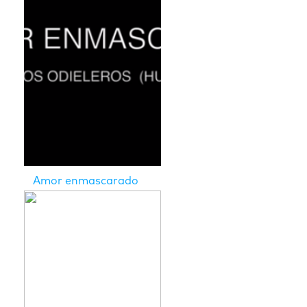
Amor enmascarado