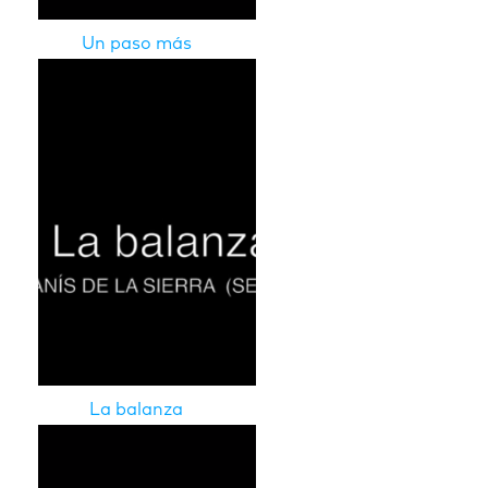
Un paso más
La balanza