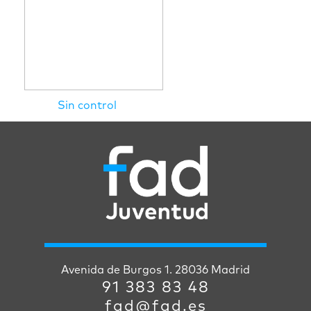
Sin control
Avenida de Burgos 1. 28036 Madrid
91 383 83 48
fad@fad.es