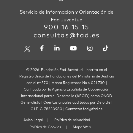
Servicio de Información y Orientación de
Fad Juventud
900 16 15 15
consultas@fad.es
© 2026. Fundación Fad Juventud | Inscrita en el
Registro Único de Fundaciones del Ministerio de Justicia
con el nº 370 | Marca Registrada No 4.021.730 |
Calificada por la Agencia Española de Cooperación
Internacional para el Desarrollo (AECID) como ONGD
Generalista | Cuentas anuales auditadas por Deloitte |
C.I.F. G-78350980 | Contacto: fad@fad.es
Aviso Legal
Política de privacidad
Política de Cookies
Mapa Web