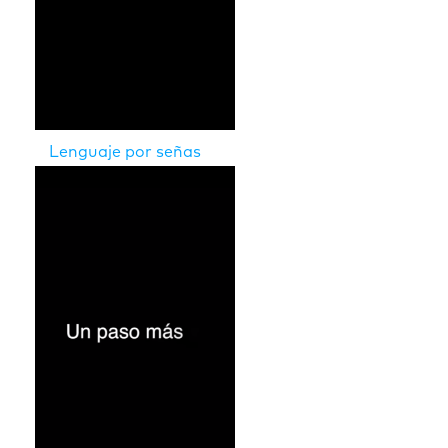
Lenguaje por señas