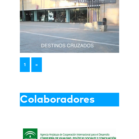
1
»
Colaboradores