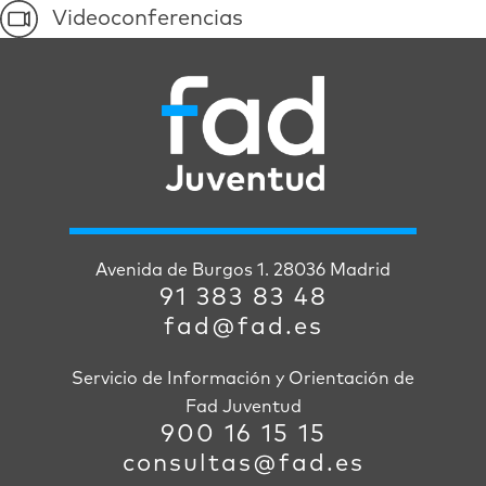
Videoconferencias
Avenida de Burgos 1. 28036 Madrid
91 383 83 48
fad@fad.es
Servicio de Información y Orientación de
Fad Juventud
900 16 15 15
consultas@fad.es