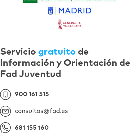
Servicio
gratuito
de
Información y Orientación de
Fad Juventud
900 161 515
consultas@fad.es
681 155 160