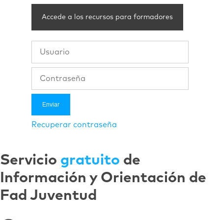
Accede a los recursos para formadores
Recuperar contraseña
Servicio
gratuito
de
Información y Orientación de
Fad Juventud