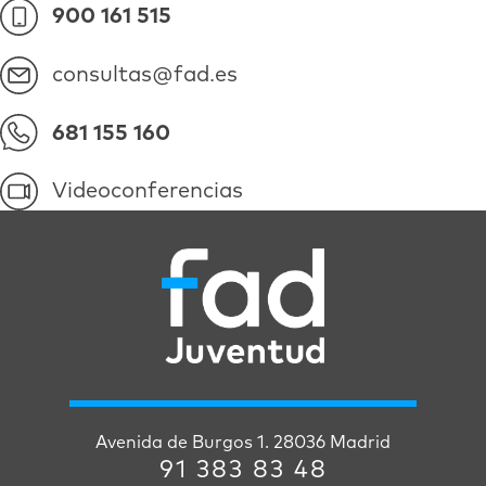
900 161 515
consultas@fad.es
681 155 160
Videoconferencias
Avenida de Burgos 1. 28036 Madrid
91 383 83 48