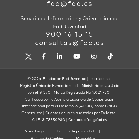
fad@fad.es
Servicio de Información y Orientación de
Fad Juventud
900 16 15 15
consultas@fad.es
© 2026. Fundación Fad Juventud | Inscrita en el
Registro Único de Fundaciones del Ministerio de Justicia
con el nº 370 | Marca Registrada No 4.021.730 |
Calificada por la Agencia Española de Cooperación
Internacional para el Desarrollo (AECID) como ONGD
Generalista | Cuentas anuales auditadas por Deloitte |
C.I.F. G-78350980 | Contacto: fad@fad.es
Aviso Legal
Política de privacidad
Política de Cookies
Mapa Web