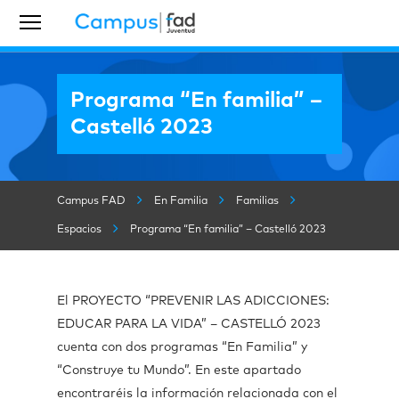
Programa “En familia” –
Castelló 2023
Campus FAD
En Familia
Familias
Espacios
Programa “En familia” – Castelló 2023
El PROYECTO “PREVENIR LAS ADICCIONES:
EDUCAR PARA LA VIDA” – CASTELLÓ 2023
cuenta con dos programas “En Familia” y
“Construye tu Mundo”. En este apartado
encontraréis la información relacionada con el