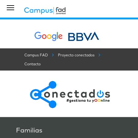
Campus FAD
Proyecto conectados
Contacto
Familias