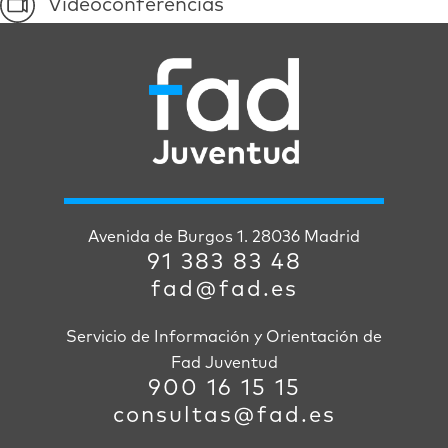
Videoconferencias
Avenida de Burgos 1. 28036 Madrid
91 383 83 48
fad@fad.es
Servicio de Información y Orientación de
Fad Juventud
900 16 15 15
consultas@fad.es