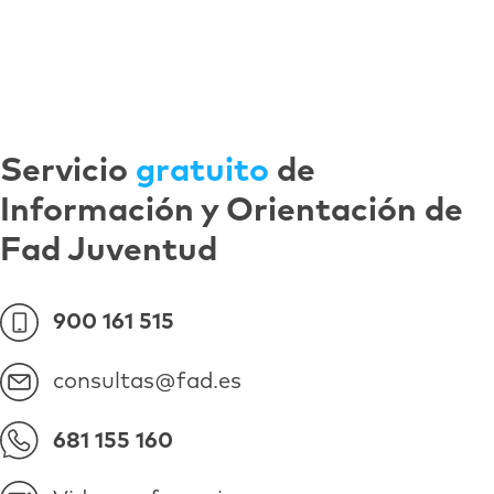
Servicio
gratuito
de
Información y Orientación de
Fad Juventud
900 161 515
consultas@fad.es
681 155 160