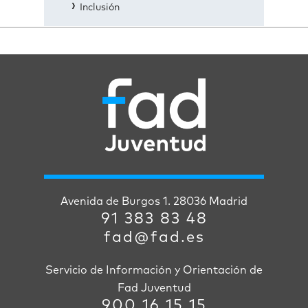
Inclusión
Avenida de Burgos 1. 28036 Madrid
91 383 83 48
fad@fad.es
Servicio de Información y Orientación de
Fad Juventud
900 16 15 15