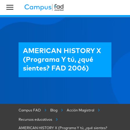
AMERICAN HISTORY X
(Programa Y tú, ¿qué
sientes? FAD 2006)
Campus FAD
Blog
Acción Magistral
Recursos educativos
AMERICAN HISTORY X (Programa Y tú, ¿qué sientes?