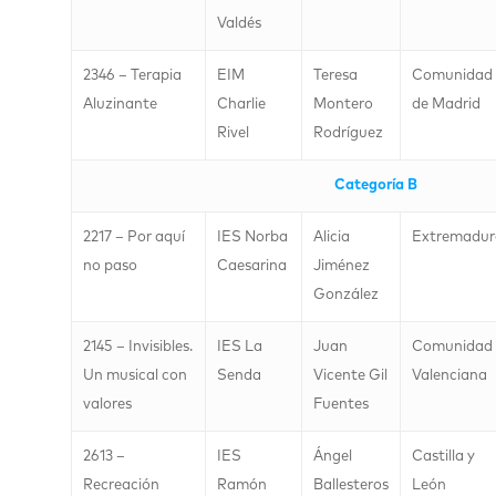
Valdés
2346 – Terapia
EIM
Teresa
Comunidad
Aluzinante
Charlie
Montero
de Madrid
Rivel
Rodríguez
Categoría B
2217 – Por aquí
IES Norba
Alicia
Extremadur
no paso
Caesarina
Jiménez
González
2145 – Invisibles.
IES La
Juan
Comunidad
Un musical con
Senda
Vicente Gil
Valenciana
valores
Fuentes
2613 –
IES
Ángel
Castilla y
Recreación
Ramón
Ballesteros
León