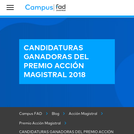
CANDIDATURAS
GANADORAS DEL
PREMIO ACCIÓN
MAGISTRAL 2018
Campus FAD
Blog
Acción Magistral
Premio Acción Magistral
CANDIDATURAS GANADORAS DEL PREMIO ACCIÓN