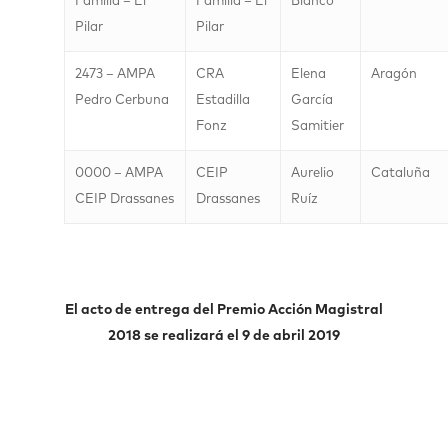
Familia – El
Familia – El
Blanco
Pilar
Pilar
2473 – AMPA
CRA
Elena
Aragón
Pedro Cerbuna
Estadilla
García
Fonz
Samitier
0000 – AMPA
CEIP
Aurelio
Cataluña
CEIP Drassanes
Drassanes
Ruíz
El acto de entrega del Premio Acción Magistral
2018 se realizará el 9 de abril 2019