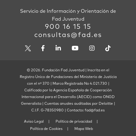
Servicio de Información y Orientación de
Fad Juventud
900 16 15 15
consultas@fad.es
© 2026. Fundación Fad Juventud | Inscrita en el
Registro Único de Fundaciones del Ministerio de Justicia
con el nº 370 | Marca Registrada No 4.021.730 |
Calificada por la Agencia Española de Cooperación
Internacional para el Desarrollo (AECID) como ONGD
Generalista | Cuentas anuales auditadas por Deloitte |
C.I.F. G-78350980 | Contacto: fad@fad.es
Aviso Legal
Política de privacidad
Política de Cookies
Mapa Web