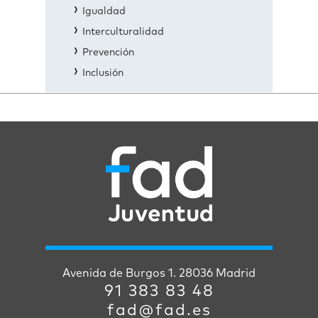
Igualdad
Interculturalidad
Prevención
Inclusión
Avenida de Burgos 1. 28036 Madrid
91 383 83 48
fad@fad.es