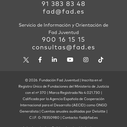
91 383 83 48
fad@fad.es
Servicio de Información y Orientación de
Fad Juventud
900 16 15 15
consultas@fad.es
© 2026. Fundación Fad Juventud | Inscrita en el
Registro Único de Fundaciones del Ministerio de Justicia
con el nº 370 | Marca Registrada No 4.021.730 |
Calificada por la Agencia Española de Cooperación
Internacional para el Desarrollo (AECID) como ONGD
Generalista | Cuentas anuales auditadas por Deloitte |
C.I.F. G-78350980 | Contacto: fad@fad.es