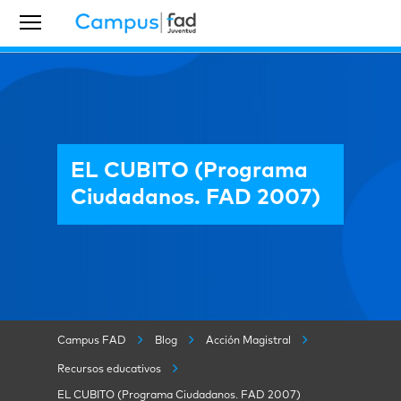
EL CUBITO (Programa
Ciudadanos. FAD 2007)
Campus FAD
Blog
Acción Magistral
Recursos educativos
EL CUBITO (Programa Ciudadanos. FAD 2007)