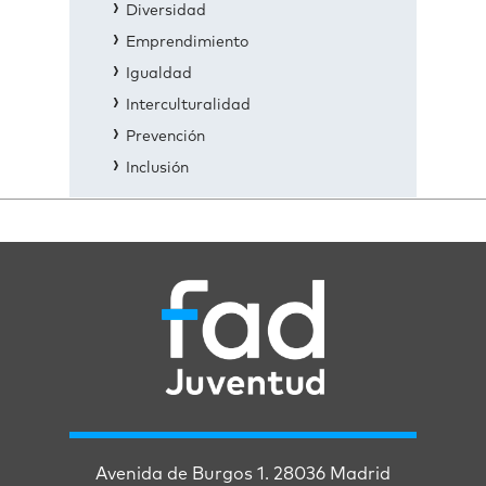
Diversidad
Emprendimiento
Igualdad
Interculturalidad
Prevención
Inclusión
Avenida de Burgos 1. 28036 Madrid