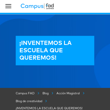
¡INVENTEMOS LA
ESCUELA QUE
QUEREMOS!
Campus FAD
Blog
Acción Magistral
Blog de creatividad
¡INVENTEMOS LA ESCUELA QUE QUEREMOS!