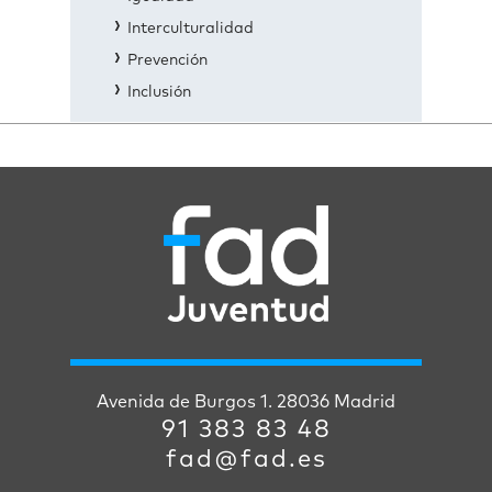
Interculturalidad
Prevención
Inclusión
Avenida de Burgos 1. 28036 Madrid
91 383 83 48
fad@fad.es