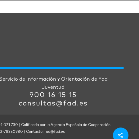
Servicio de Información y Orientación de Fad
Juventud
900 16 15 15
consultas@fad.es
 4.021.730 | Calificada por la Agencia Española de Cooperación
F. G-78350980 | Contacto: fad@fad.es