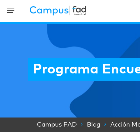
Programa Encue
Campus FAD
Blog
Acción Ma