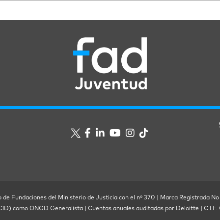
o de Fundaciones del Ministerio de Justicia con el nº 370 | Marca Registrada No
ECID) como ONGD Generalista | Cuentas anuales auditadas por Deloitte | C.I.