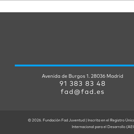
Avenida de Burgos 1. 28036 Madrid
91 383 83 48
fad@fad.es
© 2026. Fundación Fad Juventud | Inscrita en el Registro Únic
Internacional para el Desarrollo (A