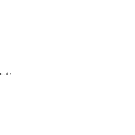
os de