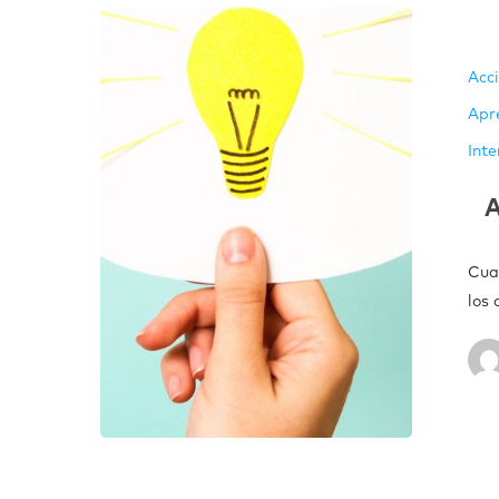
Acc
Apr
Inte
A
Cua
los 