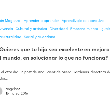
ión Magistral
Aprender a aprender
Aprendizaje colaborativo
vivencia
Cultural y artística
Diversidad
Emprendimiento
Igual
rculturalidad
Social y ciudadana
Quieres que tu hijo sea excelente en mejora
l mundo, en solucionar lo que no funciona?
a el otro día un post de Ana Sáenz de Miera Cárdenas, directora d
oka…
angelsnt
16 marzo, 2016