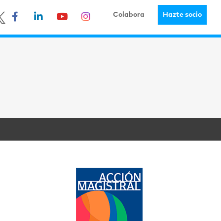
Colabora
Hazte socio