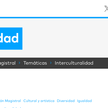
idad
gistral
Temáticas
Interculturalidad
ión Magistral
Cultural y artística
Diversidad
Igualdad