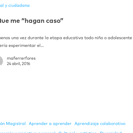
ial y ciudadana
ue me “hagan caso”
menos una vez durante la etapa educativa todo niño o adolescente
ería experimentar el…
maferrerfores
24 abril, 2016
ión Magistral
Aprender a aprender
Aprendizaje colaborativo