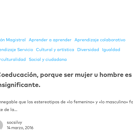
ión Magistral
Aprender a aprender
Aprendizaje colaborativo
endizaje Servicio
Cultural y artística
Diversidad
Igualdad
rculturalidad
Social y ciudadana
oeducación, porque ser mujer u hombre es
nsignificante.
innegable que los estereotipos de «lo femenino» y «lo masculino» 
te de la…
socsilvy
14 marzo, 2016