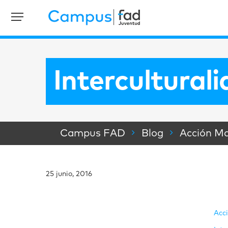
Intercultural
Campus FAD
Blog
Acción Ma
25 junio, 2016
Acc