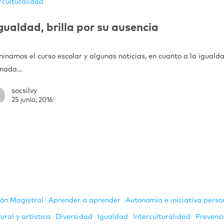
rculturalidad
gualdad, brilla por su ausencia
inamos el curso escolar y algunas noticias, en cuanto a la igualda
 nada…
socsilvy
25 junio, 2016
ión Magistral
Aprender a aprender
Autonomía e iniciativa perso
ural y artística
Diversidad
Igualdad
Interculturalidad
Prevenc