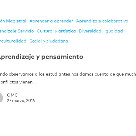
ión Magistral
Aprender a aprender
Aprendizaje colaborativo
endizaje Servicio
Cultural y artística
Diversidad
Igualdad
rculturalidad
Social y ciudadana
prendizaje y pensamiento
ndo observamos a los estudiantes nos damos cuenta de que much
conflictos vienen…
OMC
27 marzo, 2016