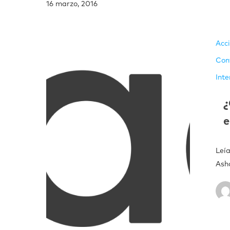
16 marzo, 2016
Acc
Con
Inte
¿
e
Leí
Ash