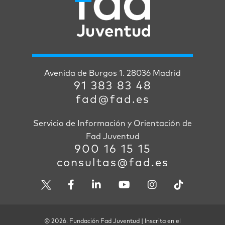
Avenida de Burgos 1. 28036 Madrid
91 383 83 48
fad@fad.es
Servicio de Información y Orientación de
Fad Juventud
900 16 15 15
consultas@fad.es
© 2026. Fundación Fad Juventud | Inscrita en el