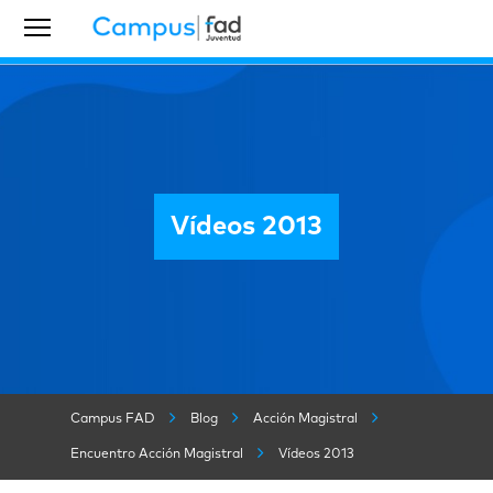
Vídeos 2013
Campus FAD
Blog
Acción Magistral
Encuentro Acción Magistral
Vídeos 2013