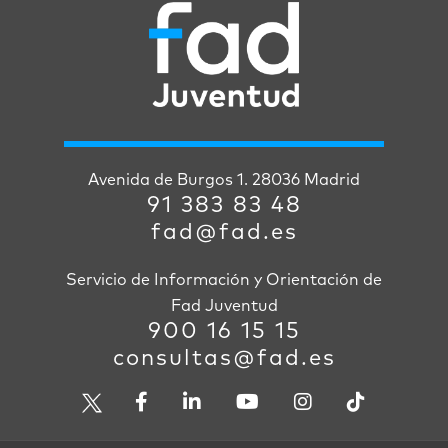
Avenida de Burgos 1. 28036 Madrid
91 383 83 48
fad@fad.es
Servicio de Información y Orientación de
Fad Juventud
900 16 15 15
consultas@fad.es