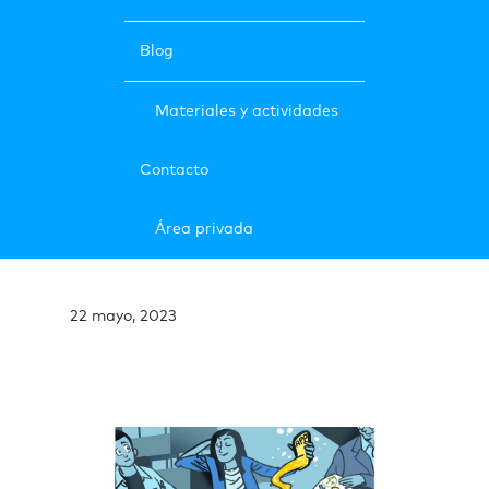
Blog
Materiales y actividades
Contacto
Área privada
22 mayo, 2023