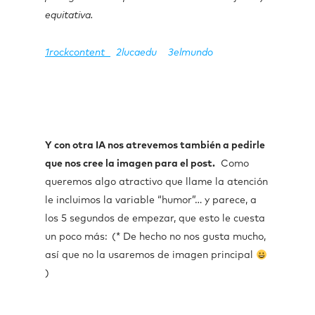
equitativa.
1rockcontent
2lucaedu
3elmundo
Y con otra IA nos atrevemos también a pedirle
que nos cree la imagen para el post.
Como
queremos algo atractivo que llame la atención
le incluimos la variable “humor”… y parece, a
los 5 segundos de empezar, que esto le cuesta
un poco más:
(* De hecho no nos gusta mucho,
así que no la usaremos de imagen principal
)