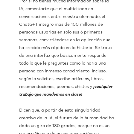
Por si no tienes mucha información sobre la
IA, comentarte que el multicitado en
conversaciones entre nuestro alumnado, el
ChatGPT integró más de 100 millones de
personas usuarias en solo sus 6 primeras
semanas, convirtiéndose en la aplicación que
ha crecido más rápido en la historia. Se trata
de una interfaz que básicamente responde
todo lo que le preguntes como lo haría una
persona con inmenso conocimiento. Incluso,
según lo solicites, escribe artículos, libros,
recomendaciones, poemas, chistes y
¡cualquier
trabajo que mandemos en clase!
Dicen que, a partir de esta singularidad
creativa de la IA, el futuro de la humanidad ha
dado un giro de 180 grados, porque no es un
curioso Google de nueva generación; su