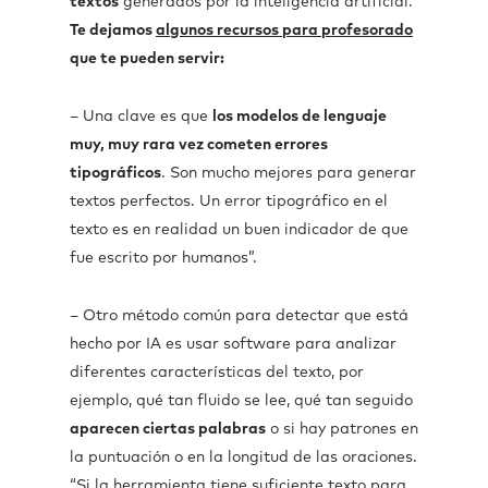
textos
generados por la inteligencia artificial.
Te dejamos
algunos recursos para profesorado
que te pueden servir:
– Una clave es que
los modelos de lenguaje
muy, muy rara vez cometen errores
tipográficos
. Son mucho mejores para generar
textos perfectos. Un error tipográfico en el
texto es en realidad un buen indicador de que
fue escrito por humanos”.
– Otro método común para detectar que está
hecho por IA es usar software para analizar
diferentes características del texto, por
ejemplo, qué tan fluido se lee, qué tan seguido
aparecen ciertas palabras
o si hay patrones en
la puntuación o en la longitud de las oraciones.
“Si la herramienta tiene suficiente texto para