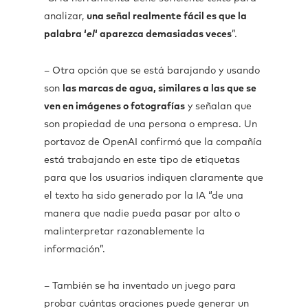
analizar,
una señal realmente fácil es que la
palabra ‘
el
‘ aparezca demasiadas veces
”.
– Otra opción que se está barajando y usando
son
las marcas de agua, similares a las que se
ven en imágenes o fotografías
y señalan que
son propiedad de una persona o empresa. Un
portavoz de OpenAI confirmó que la compañía
está trabajando en este tipo de etiquetas
para que los usuarios indiquen claramente que
el texto ha sido generado por la IA “de una
manera que nadie pueda pasar por alto o
malinterpretar razonablemente la
información”.
– También se ha inventado un juego para
probar cuántas oraciones puede generar un