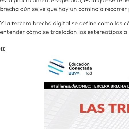
está prácticamente superada, es la que se refie
brecha aún se ve que hay un camino a recorrer 
Y la tercera brecha digital se define como los 
entender cómo se trasladan los estereotipos a l