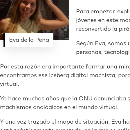
Para empezar, expli
jóvenes en este mom
reconvertido la pir
Eva de la Peña
Según Eva, somos 
personas, tecnologí
Por esta razón era importante formar una mira
encontramos ese iceberg digital machista, porq
virtual.
Ya hace muchos años que la ONU denunciaba se
machismos analógicos en el mundo virtual.
Y una vez trazado el mapa de situación, Eva ha 