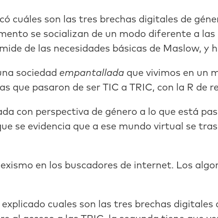
có cuáles son las tres brechas digitales de géne
ento se socializan de un modo diferente a las 
ámide de las necesidades básicas de Maslow, y h
una sociedad
empantallada
que vivimos en un m
as que pasaron de ser TIC a TRIC, con la R de re
da con perspectiva de género a lo que está pa
ue se evidencia que a ese mundo virtual se tras
xismo en los buscadores de internet. Los algo
explicado cuales son las tres brechas digitales 