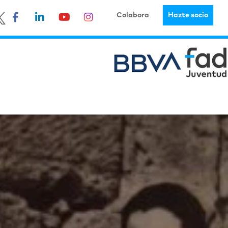
Colabora
Hazte socio