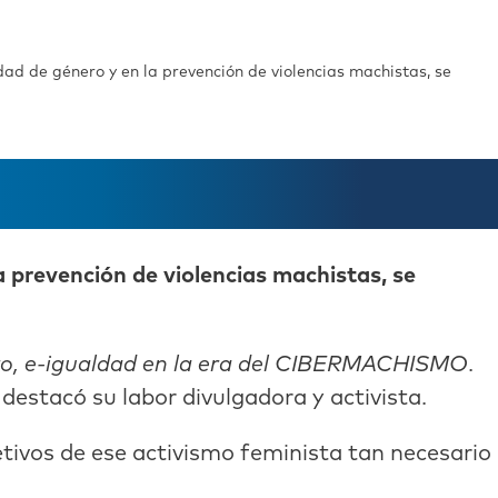
ad de género y en la prevención de violencias machistas, se
a prevención de violencias machistas, se
ero, e-igualdad en la era del CIBERMACHISMO
.
estacó su labor divulgadora y activista.
etivos de ese activismo feminista tan necesario