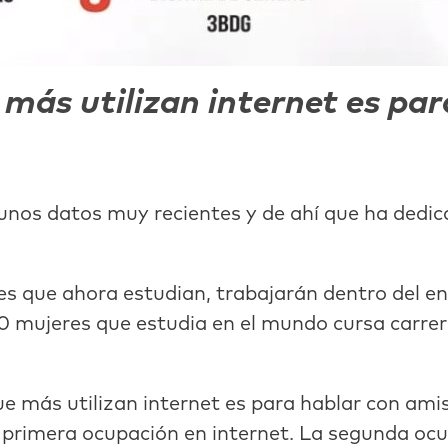
e más utilizan internet es pa
nos datos muy recientes y de ahí que ha dedica
s que ahora estudian, trabajarán dentro del ent
 10 mujeres que estudia en el mundo cursa carre
e más utilizan internet es para hablar con amist
 primera ocupación en internet. La segunda ocup