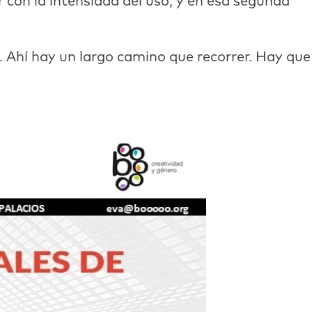
r con la intensidad del uso, y en esa segunda
o. Ahí hay un largo camino que recorrer. Hay que