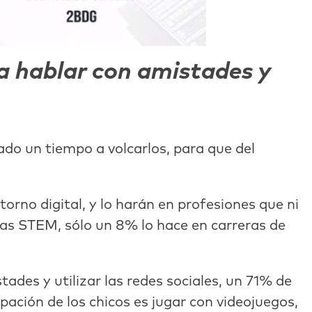
ra hablar con amistades y
do un tiempo a volcarlos, para que del
orno digital, y lo harán en profesiones que ni
ras STEM, sólo un 8% lo hace en carreras de
ades y utilizar las redes sociales, un 71% de
ación de los chicos es jugar con videojuegos,