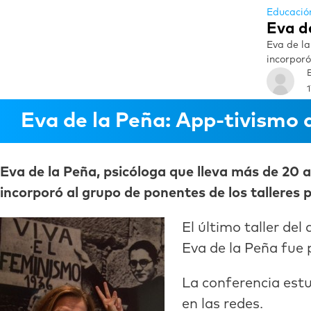
Educació
Eva d
Eva de la
incorporó
Eva de la Peña: App-tivismo 
Eva de la Peña, psicóloga que lleva más de 20 
incorporó al grupo de ponentes de los tallere
El último taller del 
Eva de la Peña fue 
La conferencia estu
en las redes.