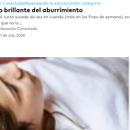
n Conectada
Repensando la educación
Sin categoría
o brillante del aburrimiento
l curso sucede de vez en cuando (más en los fines de semana), e
que no lo...
Educación Conectada
1 de July, 2026