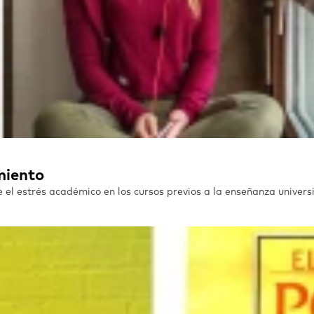
miento
 el estrés académico en los cursos previos a la enseñanza universi