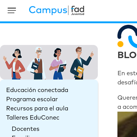
BL
En est
desafí
Educación conectada
Querem
Programa escolar
a acom
Recursos para el aula
Talleres EduConec
Docentes