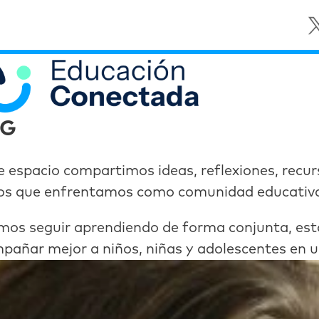
OG
e espacio compartimos ideas, reflexiones, recur
os que enfrentamos como comunidad educativ
os seguir aprendiendo de forma conjunta, estar
pañar mejor a niños, niñas y adolescentes en 