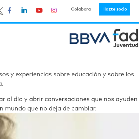
Colabora
Hazte socio
sos y experiencias sobre educación y sobre los
a.
 al día y abrir conversaciones que nos ayuden
un mundo que no deja de cambiar.