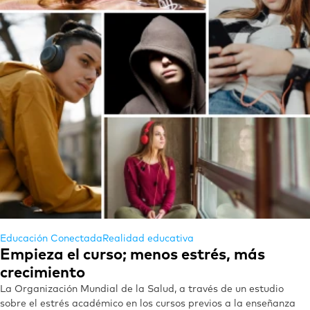
Educación Conectada
Realidad educativa
Empieza el curso; menos estrés, más
crecimiento
La Organización Mundial de la Salud, a través de un estudio
sobre el estrés académico en los cursos previos a la enseñanza