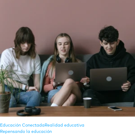
Educación Conectada
Realidad educativa
Repensando la educación