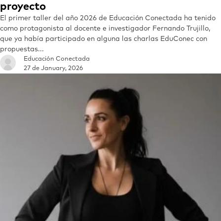
proyecto
El primer taller del año 2026 de Educación Conectada ha tenido
como protagonista al docente e investigador Fernando Trujillo,
que ya había participado en alguna las charlas EduConec con
propuestas...
Educación Conectada
27 de January, 2026