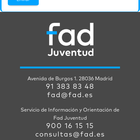
Avenida de Burgos 1. 28036 Madrid
91 383 83 48
fad@fad.es
Servicio de Información y Orientación de
Fad Juventud
900 16 15 15
consultas@fad.es