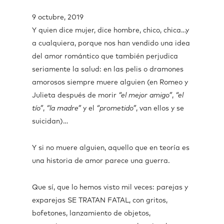
9 octubre, 2019
Y quien dice mujer, dice hombre, chico, chica…y
a cualquiera, porque nos han vendido una idea
del amor romántico que también perjudica
seriamente la salud: en las pelis o dramones
amorosos siempre muere alguien (en Romeo y
Julieta después de morir
“el mejor amigo”
,
“el
tío”
,
“la madre”
y el
“prometido”
, van ellos y se
suicidan)…
Y si no muere alguien, aquello que en teoría es
una historia de amor parece una guerra.
Que sí, que lo hemos visto mil veces: parejas y
exparejas SE TRATAN FATAL, con gritos,
bofetones, lanzamiento de objetos,