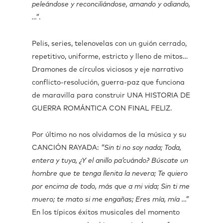
peleándose y reconciliándose, amando y odiando,
…”
.
Pelis, series, telenovelas con un guión cerrado,
repetitivo, uniforme, estricto y lleno de mitos…
Dramones de círculos viciosos y eje narrativo
conflicto-resolución, guerra-paz que funciona
de maravilla para construir UNA HISTORIA DE
GUERRA ROMÁNTICA CON FINAL FELIZ.
Por último no nos olvidamos de la música y su
CANCIÓN RAYADA:
“Sin ti no soy nada; Toda,
entera y tuya, ¿Y el anillo pa’cuándo? Búscate un
hombre que te tenga llenita la nevera; Te quiero
por encima de todo, más que a mi vida; Sin ti me
muero; te mato si me engañas; Eres mía, mía …”
En los típicos éxitos musicales del momento