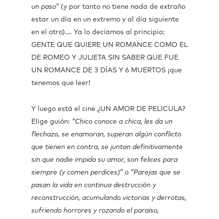
un paso”
(y por tanto no tiene nada de extraño
estar un día en un extremo y al día siguiente
en el otro)…. Ya lo decíamos al principio:
GENTE QUE QUIERE UN ROMANCE COMO EL
DE ROMEO Y JULIETA SIN SABER QUE FUE
UN ROMANCE DE 3 DÍAS Y 6 MUERTOS ¡que
tenemos que leer!
Y luego está el cine ¿UN AMOR DE PELICULA?
Elige guión:
“Chico conoce a chica, les da un
flechazo, se enamoran, superan algún conflicto
que tienen en contra, se juntan definitivamente
sin que nadie impida su amor, son felices para
siempre (y comen perdices)”
o
“Parejas que se
pasan la vida en continua destrucción y
reconstrucción, acumulando victorias y derrotas,
sufriendo horrores y rozando el paraíso,