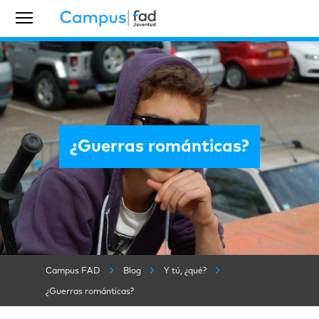
¿Guerras románticas?
Campus FAD
Blog
Y tú, ¿qué?
¿Guerras románticas?