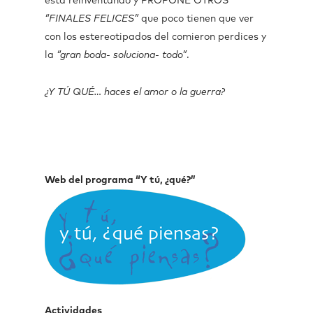
está reinventando y PROPONE OTROS
“FINALES FELICES”
que poco tienen que ver
con los estereotipados del comieron perdices y
la
“gran boda- soluciona- todo”
.
¿Y TÚ QUÉ… haces el amor o la guerra?
Web del programa “Y tú, ¿qué?”
Actividades