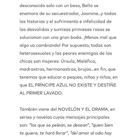
desconocido solo con un beso, Bella se
enamora de su secuestrador, Jasmine…y todas
las historias y el sufrimiento e infelicidad de
las desvalidas y sumisas princesas rosas se
solucionan con una gran boda. ¡Menos mal que
algo va cambiando! Por supuesto, todas son
heterosexuales y las peores enemigas de las
chicas son mujeres: Úrsula, Maléfica,
madrastras, hermanastras, brujas…en fin, que
tenemos que educar a peques, niñas y niños, en
que EL PRÍNCIPE AZUL NO EXISTE Y DESTIÑE
AL PRIMER LAVADO.
También viene del NOVELÓN Y EL DRAMA, en
series y novelas cuyos mensajes principales
son:
“los que se pelean, se desean”
,
“quien bien
te quiere, te hará llorar”
,
“del amor al odio hay