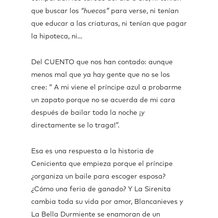
que buscar los
“huecos”
para verse, ni tenían
que educar a las criaturas, ni tenían que pagar
la hipoteca, ni…
Del CUENTO que nos han contado: aunque
menos mal que ya hay gente que no se los
cree: “ A mi viene el príncipe azul a probarme
un zapato porque no se acuerda de mi cara
después de bailar toda la noche ¡y
directamente se lo traga!”.
Esa es una respuesta a la historia de
Cenicienta que empieza porque el príncipe
¿organiza un baile para escoger esposa?
¿Cómo una feria de ganado? Y La Sirenita
cambia toda su vida por amor, Blancanieves y
La Bella Durmiente se enamoran de un