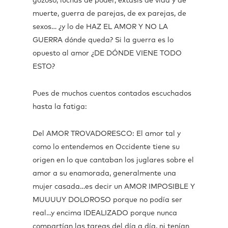
gozoso, luchas de poder, éxtasis de vida y de
muerte, guerra de parejas, de ex parejas, de
sexos… ¿y lo de HAZ EL AMOR Y NO LA
GUERRA dónde queda? Si la guerra es lo
opuesto al amor ¿DE DÓNDE VIENE TODO
ESTO?
Pues de muchos cuentos contados escuchados
hasta la fatiga:
Del AMOR TROVADORESCO: El amor tal y
como lo entendemos en Occidente tiene su
origen en lo que cantaban los juglares sobre el
amor a su enamorada, generalmente una
mujer casada…es decir un AMOR IMPOSIBLE Y
MUUUUY DOLOROSO porque no podía ser
real…y encima IDEALIZADO porque nunca
compartían las tareas del día a día, ni tenían