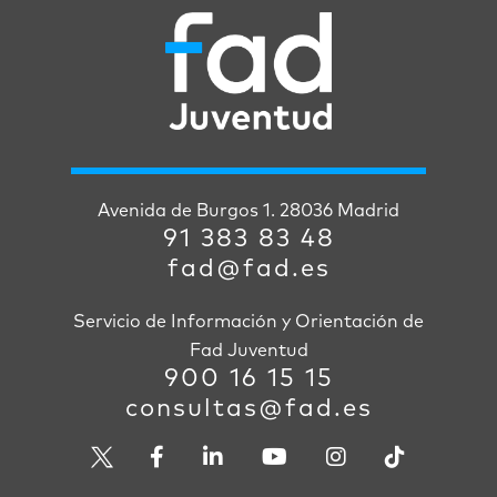
Avenida de Burgos 1. 28036 Madrid
91 383 83 48
fad@fad.es
Servicio de Información y Orientación de
Fad Juventud
900 16 15 15
consultas@fad.es