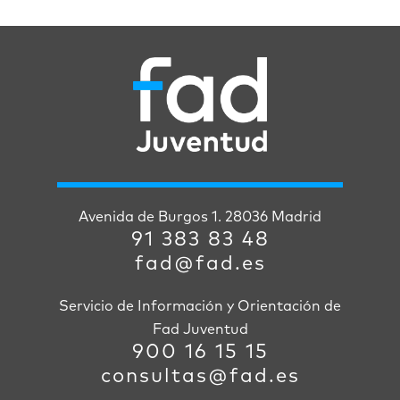
Avenida de Burgos 1. 28036 Madrid
91 383 83 48
fad@fad.es
Servicio de Información y Orientación de
Fad Juventud
900 16 15 15
consultas@fad.es