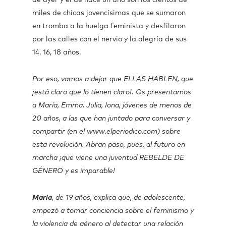
de ayer y el de hace un año son los cientos de
miles de chicas jovencísimas que se sumaron
en tromba a la huelga feminista y desfilaron
por las calles con el nervio y la alegría de sus
14, 16, 18 años.
Por eso, vamos a dejar que ELLAS HABLEN, que
¡está claro que lo tienen claro!. Os presentamos
a María, Emma, Julia, Iona, jóvenes de menos de
20 años, a las que han juntado para conversar y
compartir (en el www.elperiodico.com) sobre
esta revolución. Abran paso, pues, al futuro en
marcha ¡que viene una juventud REBELDE DE
GÉNERO y es imparable!
María
, de 19 años, explica que, de adolescente,
empezó a tomar conciencia sobre el feminismo y
la violencia de género al detectar una relación