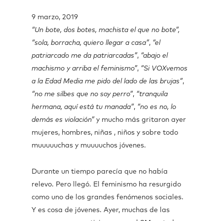
9 marzo, 2019
“Un bote, dos botes, machista el que no bote”,
“sola, borracha, quiero llegar a casa”
,
“el
patriarcado me da patriarcadas”
,
“abajo el
machismo y arriba el feminismo”
,
“Si VOXvemos
a la Edad Media me pido del lado de las brujas”
,
“no me silbes que no soy perro”
,
“tranquila
hermana, aquí está tu manada”
,
“no es no, lo
demás es violación”
y mucho más gritaron ayer
mujeres, hombres, niñas , niños y sobre todo
muuuuuchas y muuuuchos jóvenes.
Durante un tiempo parecía que no había
relevo. Pero llegó. El feminismo ha resurgido
como uno de los grandes fenómenos sociales.
Y es cosa de jóvenes. Ayer, muchas de las