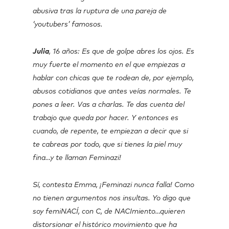
abusiva tras la ruptura de una pareja de
‘youtubers’ famosos.
Julia
, 16 años: Es que de golpe abres los ojos. Es
muy fuerte el momento en el que empiezas a
hablar con chicas que te rodean de, por ejemplo,
abusos cotidianos que antes veías normales. Te
pones a leer. Vas a charlas. Te das cuenta del
trabajo que queda por hacer. Y entonces es
cuando, de repente, te empiezan a decir que si
te cabreas por todo, que si tienes la piel muy
fina…y te llaman Feminazi!
Sí, contesta Emma, ¡Feminazi nunca falla! Como
no tienen argumentos nos insultas. Yo digo que
soy femiNACÍ, con C, de NACImiento…quieren
distorsionar el histórico movimiento que ha