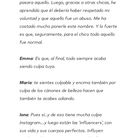
pasara aquello. Luego, gracias a otras chicas, he
aprendido que él debería haber respetado mi
voluntad y que aquello fue un abuso. Me ha
costado mucho ponerle este nombre. Y lo fuerte
es que, seguramente, para el chico todo aquello
fue normal.
Emma
: Es que, al final, todo siempre acaba
siendo culpa tuya.
María
: te sientes culpable y encima también por
culpa de los cánones de belleza hacen que
también te acabes odiando.
Iona
: Pues sí…y de eso tiene mucha culpa
Instagram….y luego están las ‘influencers’, con
sus vida y sus cuerpos perfectos. Influyen