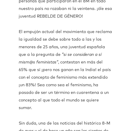
personas que participaron en el 8M en todo
nuestro país no rozaban ni la veintena. ¡óle esa
juventud REBELDE DE GÉNERO!
El empujón actual del movimiento que reclama
la igualdad se debe sobre todo a las y los
menores de 25 años, una juventud española
que a la pregunta de
“si se consideran a sí
mism@s feministas”
, contestan en más del
65% que sí ¡pero nos ganan en la India! el país
con el concepto de feminismo más extendido
¡un 83%! Sea como sea el feminismo, ha
pasado de ser un término en cuarentena a un
concepto al que todo el mundo se quiere
sumar.
Sin duda, una de las noticias del histórico 8-M