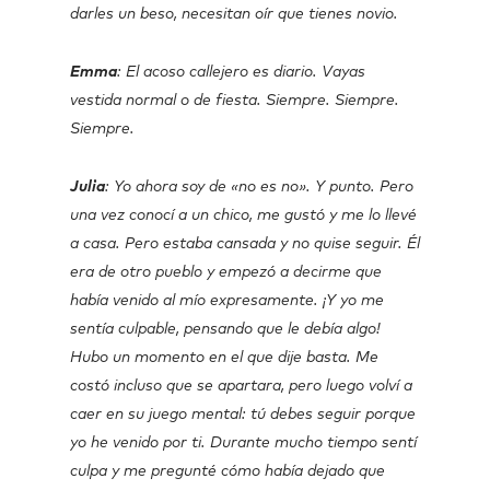
darles un beso, necesitan oír que tienes novio.
Emma
: El acoso callejero es diario. Vayas
vestida normal o de fiesta. Siempre. Siempre.
Siempre.
Julia
: Yo ahora soy de «no es no». Y punto. Pero
una vez conocí a un chico, me gustó y me lo llevé
a casa. Pero estaba cansada y no quise seguir. Él
era de otro pueblo y empezó a decirme que
había venido al mío expresamente. ¡Y yo me
sentía culpable, pensando que le debía algo!
Hubo un momento en el que dije basta. Me
costó incluso que se apartara, pero luego volví a
caer en su juego mental: tú debes seguir porque
yo he venido por ti. Durante mucho tiempo sentí
culpa y me pregunté cómo había dejado que