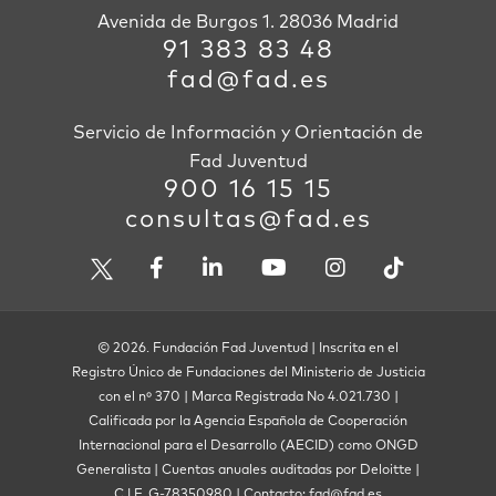
Avenida de Burgos 1. 28036 Madrid
91 383 83 48
fad@fad.es
Servicio de Información y Orientación de
Fad Juventud
900 16 15 15
consultas@fad.es
© 2026. Fundación Fad Juventud | Inscrita en el
Registro Único de Fundaciones del Ministerio de Justicia
con el nº 370 | Marca Registrada No 4.021.730 |
Calificada por la Agencia Española de Cooperación
Internacional para el Desarrollo (AECID) como ONGD
Generalista | Cuentas anuales auditadas por Deloitte |
C.I.F. G-78350980 | Contacto: fad@fad.es