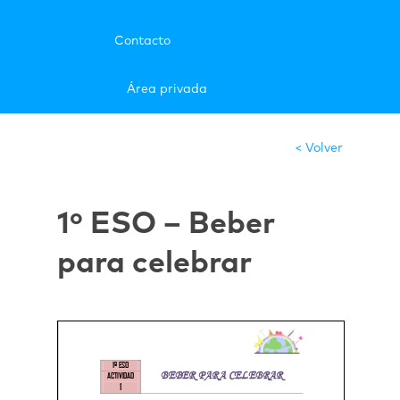
Contacto
Área privada
< Volver
1º ESO – Beber
para celebrar