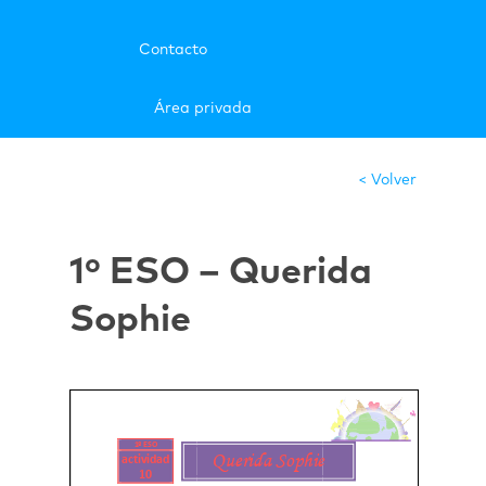
Contacto
Área privada
< Volver
1º ESO – Querida
Sophie