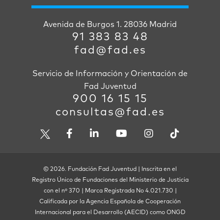
Avenida de Burgos 1. 28036 Madrid
91 383 83 48
fad@fad.es
Servicio de Información y Orientación de
Fad Juventud
900 16 15 15
consultas@fad.es
© 2026. Fundación Fad Juventud | Inscrita en el
Registro Único de Fundaciones del Ministerio de Justicia
con el nº 370 | Marca Registrada No 4.021.730 |
Calificada por la Agencia Española de Cooperación
Internacional para el Desarrollo (AECID) como ONGD